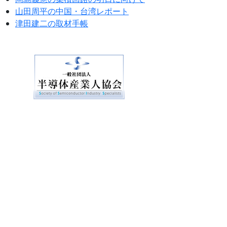
山田周平の中国・台湾レポート
津田建二の取材手帳