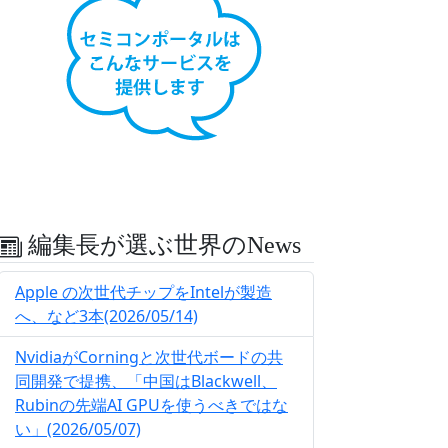
編集長が選ぶ世界のNews
Apple の次世代チップをIntelが製造
へ、など3本(2026/05/14)
NvidiaがCorningと次世代ボードの共
同開発で提携、「中国はBlackwell、
Rubinの先端AI GPUを使うべきではな
い」(2026/05/07)