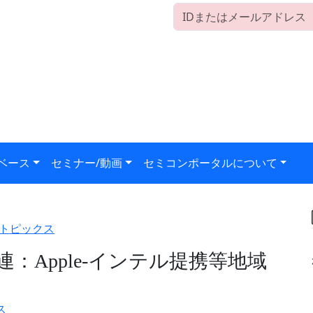
ベース
セミナー/動画
セミコンポータルについて
トピックス
：Apple-インテル提携等地域
ス