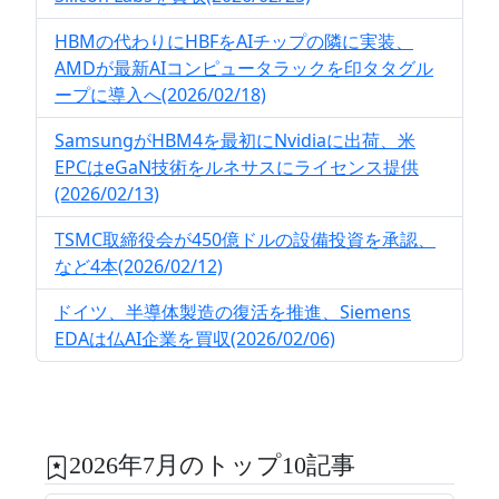
HBMの代わりにHBFをAIチップの隣に実装、
AMDが最新AIコンピュータラックを印タタグル
ープに導入へ(2026/02/18)
SamsungがHBM4を最初にNvidiaに出荷、米
EPCはeGaN技術をルネサスにライセンス提供
(2026/02/13)
TSMC取締役会が450億ドルの設備投資を承認、
など4本(2026/02/12)
ドイツ、半導体製造の復活を推進、Siemens
EDAは仏AI企業を買収(2026/02/06)
2026年7月のトップ10記事