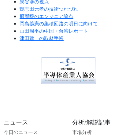
泉谷渉の視点
鴨志田元孝の技術つれづれ
服部毅のエンジニア論点
岡島義憲の集積回路の明日に向けて
山田周平の中国・台湾レポート
津田建二の取材手帳
ニュース
分析/解説記事
今日のニュース
市場分析