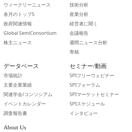
ウィークリーニュース
技術分析
各月のトップ5
産業分析
政府関連情報
経営者に聞く
Global SemiConsortium
会議報告
株主ニュース
週間ニュース分析
寄稿
データベース
セミナー/動画
市場統計
SPIフリーウェビナー
主要企業業績
SPIフォーラム
関連学会/コンソシアム
SPIマーケットセミナー
イベントカレンダー
SPIスケジュール
調査報告書
インタビュー
About Us