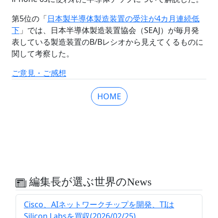
第5位の「
日本製半導体製造装置の受注が4カ月連続低
下
」では、日本半導体製造装置協会（SEAJ）が毎月発
表している製造装置のB/Bレシオから見えてくるものに
関して考察した。
ご意見・ご感想
HOME
編集長が選ぶ世界のNews
Cisco、AIネットワークチップを開発、TIは
Silicon Labsを買収(2026/02/25)