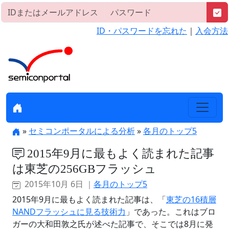
ID・パスワードを忘れた
｜
入会方法
»
セミコンポータルによる分析
»
各月のトップ5
2015年9月に最もよく読まれた記事
は東芝の256GBフラッシュ
2015年10月 6日 ｜
各月のトップ5
2015年9月に最もよく読まれた記事は、「
東芝の16積層
NANDフラッシュに見る技術力
」であった。これはブロ
ガーの大和田敦之氏が述べた記事で、そこでは8月に発