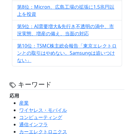
第8位：Micron、広島工場の拡張に1.5兆円以
上を投資
第9位：AI需要増大&先行き不透明の渦中、市
況実態、増産の備え、当面の対応
第10位：TSMC株主総会報告「東京エレクトロ
ンとの取引はやめない。Samsungは追いつけ
ない」
キーワード
応用
産業
ワイヤレス・モバイル
コンピューティング
通信インフラ
カーエレクトロニクス