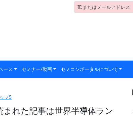
ベース
セミナー/動画
セミコンポータルについて
ップ5
読まれた記事は世界半導体ラン