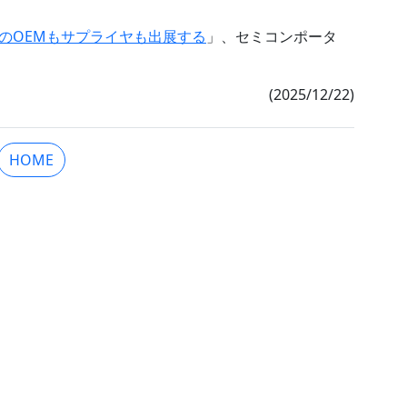
関係企業のOEMもサプライヤも出展する
」、セミコンポータ
(2025/12/22)
HOME