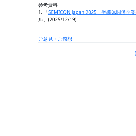
参考資料
1. 「
SEMICON Japan 2025、半導体
ル、(2025/12/19)
ご意見・ご感想