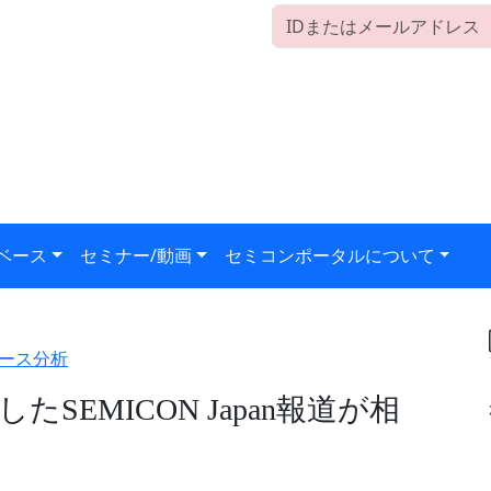
ベース
セミナー/動画
セミコンポータルについて
ース分析
SEMICON Japan報道が相