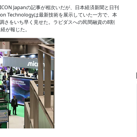
CON Japanの記事が相次いだが、日本経済新聞と日刊
n Technologyは最新技術を展示していた一方で、本
調さをいち早く見せた。ラピダスへの民間融資の8割
日経が報じた。