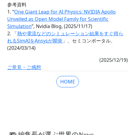
参考資料
1. “
One Giant Leap for AI Physics: NVIDIA Apollo
Unveiled as Open Model Family for Scientific
Simulation
”, Nvidia Blog, (2025/11/17)
2. 「
熱や電流などのシミュレーション結果をすぐ得ら
れるSimAIをAnsysが開発
」、セミコンポータル、
(2024/03/14)
(2025/12/19)
ご意見・ご感想
HOME
編集長が選ぶ世界のNews