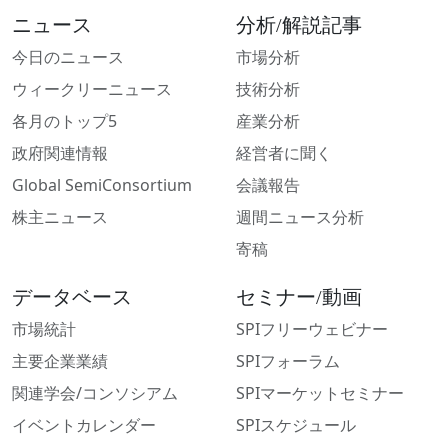
ニュース
分析/解説記事
今日のニュース
市場分析
ウィークリーニュース
技術分析
各月のトップ5
産業分析
政府関連情報
経営者に聞く
Global SemiConsortium
会議報告
株主ニュース
週間ニュース分析
寄稿
データベース
セミナー/動画
市場統計
SPIフリーウェビナー
主要企業業績
SPIフォーラム
関連学会/コンソシアム
SPIマーケットセミナー
イベントカレンダー
SPIスケジュール