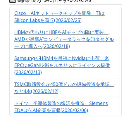
Cisco、AIネットワークチップを開発、TIは
Silicon Labsを買収(2026/02/25)
HBMの代わりにHBFをAIチップの隣に実装、
AMDが最新AIコンピュータラックを印タタグル
ープに導入へ(2026/02/18)
SamsungがHBM4を最初にNvidiaに出荷、米
EPCはeGaN技術をルネサスにライセンス提供
(2026/02/13)
TSMC取締役会が450億ドルの設備投資を承認、
など4本(2026/02/12)
ドイツ、半導体製造の復活を推進、Siemens
EDAは仏AI企業を買収(2026/02/06)