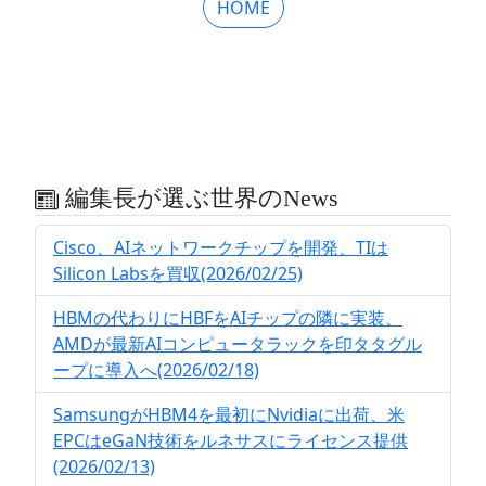
HOME
編集長が選ぶ世界のNews
Cisco、AIネットワークチップを開発、TIは
Silicon Labsを買収(2026/02/25)
HBMの代わりにHBFをAIチップの隣に実装、
AMDが最新AIコンピュータラックを印タタグル
ープに導入へ(2026/02/18)
SamsungがHBM4を最初にNvidiaに出荷、米
EPCはeGaN技術をルネサスにライセンス提供
(2026/02/13)