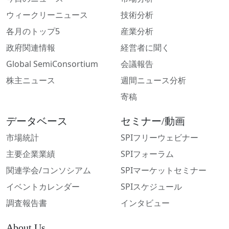
ウィークリーニュース
技術分析
各月のトップ5
産業分析
政府関連情報
経営者に聞く
Global SemiConsortium
会議報告
株主ニュース
週間ニュース分析
寄稿
データベース
セミナー/動画
市場統計
SPIフリーウェビナー
主要企業業績
SPIフォーラム
関連学会/コンソシアム
SPIマーケットセミナー
イベントカレンダー
SPIスケジュール
調査報告書
インタビュー
About Us