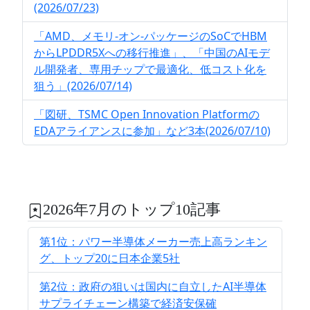
(2026/07/23)
「AMD、メモリ-オン-パッケージのSoCでHBM
からLPDDR5Xへの移行推進」、「中国のAIモデ
ル開発者、専用チップで最適化、低コスト化を
狙う」(2026/07/14)
「図研、TSMC Open Innovation Platformの
EDAアライアンスに参加」など3本(2026/07/10)
2026年7月のトップ10記事
第1位：パワー半導体メーカー売上高ランキン
グ、トップ20に日本企業5社
第2位：政府の狙いは国内に自立したAI半導体
サプライチェーン構築で経済安保確