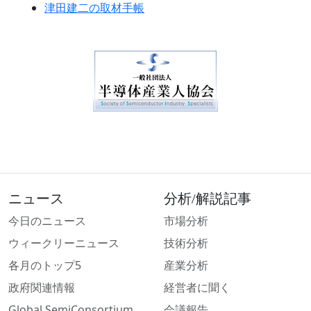
津田建二の取材手帳
ニュース
分析/解説記事
今日のニュース
市場分析
ウィークリーニュース
技術分析
各月のトップ5
産業分析
政府関連情報
経営者に聞く
Global SemiConsortium
会議報告