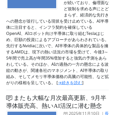
が続いており、倫理面な
ど規制を求める声にとど
まらず、経済的な先行き
への懸念が並行している現状を受け止めている。AI半導
体に注目すると、インフラ契約を確保している
OpenAI、AIロボット向け半導体に取り組むTeslaはじ
め、巨額の投資によるアプローチがあらわされている。
先行するNvidiaに次いで、AI半導体の具体的な製品を擁
するAMDは、現下の熱い活況の市場を受けて、今後3～
5年間で売上高が年間35%増加すると強気の予測をあら
わしている。そのほか、AIの過熱の一方の懸念による波
紋の動きが、関連各社のマネジメント、AI半導体の取り
組み、そしてメモリ半導体価格の高騰の可能性、など拡
がりの様相を呈している。 [
→続きを読む
]
またも大幅な月次最高更新、9月半
導体販売高、熱いAI活況に潜む懸念
2025年11月10日 ｜
長