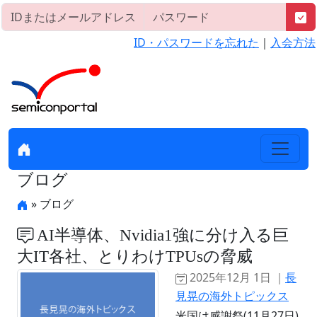
ID・パスワードを忘れた
｜
入会方法
ブログ
» ブログ
AI半導体、Nvidia1強に分け入る巨
大IT各社、とりわけTPUsの脅威
2025年12月 1日 ｜
長
見晃の海外トピックス
米国は感謝祭(11月27日)