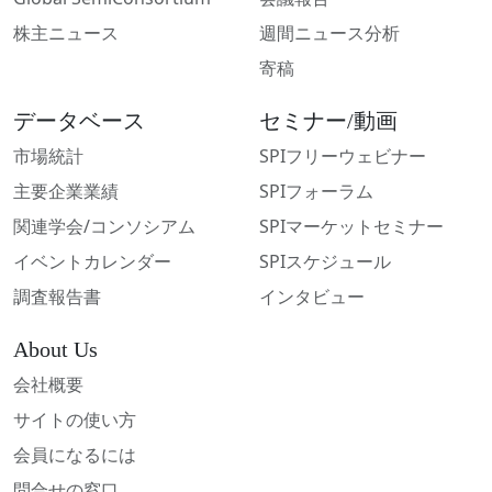
株主ニュース
週間ニュース分析
寄稿
データベース
セミナー/動画
市場統計
SPIフリーウェビナー
主要企業業績
SPIフォーラム
関連学会/コンソシアム
SPIマーケットセミナー
イベントカレンダー
SPIスケジュール
調査報告書
インタビュー
About Us
会社概要
サイトの使い方
会員になるには
問合せの窓口