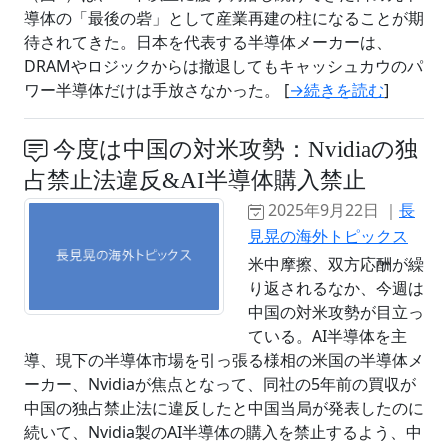
導体の「最後の砦」として産業再建の柱になることが期
待されてきた。日本を代表する半導体メーカーは、
DRAMやロジックからは撤退してもキャッシュカウのパ
ワー半導体だけは手放さなかった。 [
→続きを読む
]
今度は中国の対米攻勢：Nvidiaの独
占禁止法違反&AI半導体購入禁止
2025年9月22日 ｜
長
見晃の海外トピックス
米中摩擦、双方応酬が繰
り返されるなか、今週は
中国の対米攻勢が目立っ
ている。AI半導体を主
導、現下の半導体市場を引っ張る様相の米国の半導体メ
ーカー、Nvidiaが焦点となって、同社の5年前の買収が
中国の独占禁止法に違反したと中国当局が発表したのに
続いて、Nvidia製のAI半導体の購入を禁止するよう、中