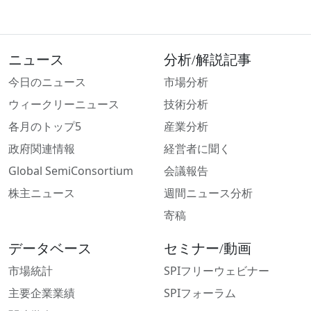
ニュース
分析/解説記事
今日のニュース
市場分析
ウィークリーニュース
技術分析
各月のトップ5
産業分析
政府関連情報
経営者に聞く
Global SemiConsortium
会議報告
株主ニュース
週間ニュース分析
寄稿
データベース
セミナー/動画
市場統計
SPIフリーウェビナー
主要企業業績
SPIフォーラム