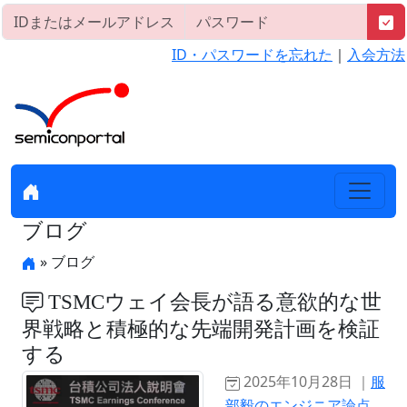
ID・パスワードを忘れた
｜
入会方法
ブログ
» ブログ
TSMCウェイ会長が語る意欲的な世
界戦略と積極的な先端開発計画を検証
する
2025年10月28日 ｜
服
部毅のエンジニア論点