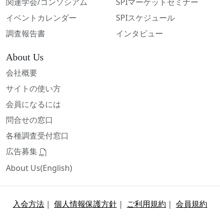
関連学会/コンソシアム
SPIマーケットセミナー
イベントカレンダー
SPIスケジュール
調査報告書
インタビュー
About Us
会社概要
サイトの使い方
会員になるには
問合せの窓口
各種調査受付窓口
広告募集
About Us(English)
入会方法
｜
個人情報保護方針
｜
ご利用規約
｜
会員規約