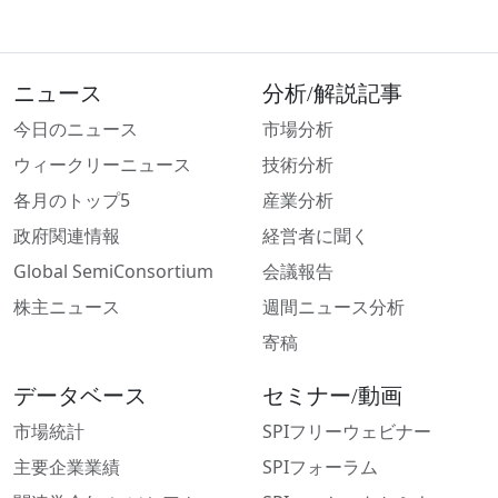
ニュース
分析/解説記事
今日のニュース
市場分析
ウィークリーニュース
技術分析
各月のトップ5
産業分析
政府関連情報
経営者に聞く
Global SemiConsortium
会議報告
株主ニュース
週間ニュース分析
寄稿
データベース
セミナー/動画
市場統計
SPIフリーウェビナー
主要企業業績
SPIフォーラム