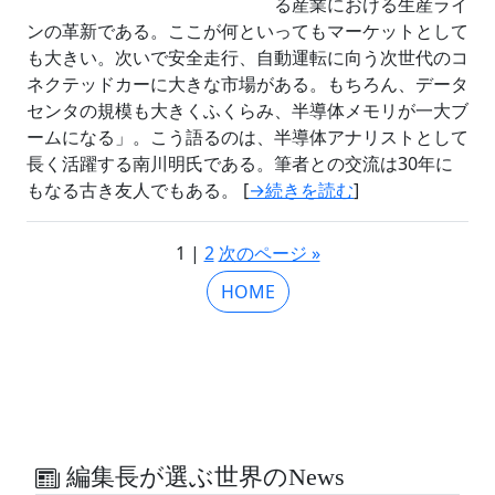
る産業における生産ライ
ンの革新である。ここが何といってもマーケットとして
も大きい。次いで安全走行、自動運転に向う次世代のコ
ネクテッドカーに大きな市場がある。もちろん、データ
センタの規模も大きくふくらみ、半導体メモリが一大ブ
ームになる」。こう語るのは、半導体アナリストとして
長く活躍する南川明氏である。筆者との交流は30年に
もなる古き友人でもある。 [
→続きを読む
]
1 |
2
次のページ »
HOME
編集長が選ぶ世界のNews