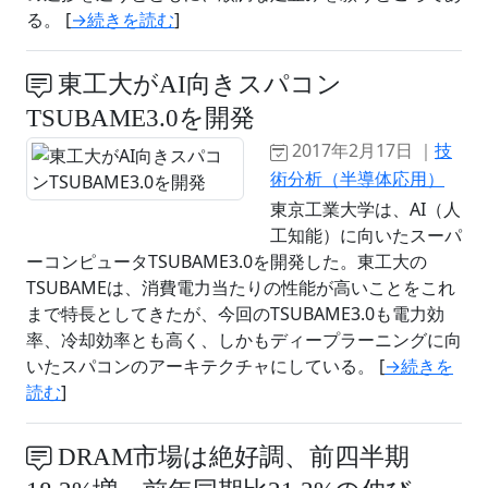
る。 [
→続きを読む
]
東工大がAI向きスパコン
TSUBAME3.0を開発
2017年2月17日 ｜
技
術分析（半導体応用）
東京工業大学は、AI（人
工知能）に向いたスーパ
ーコンピュータTSUBAME3.0を開発した。東工大の
TSUBAMEは、消費電力当たりの性能が高いことをこれ
まで特長としてきたが、今回のTSUBAME3.0も電力効
率、冷却効率とも高く、しかもディープラーニングに向
いたスパコンのアーキテクチャにしている。 [
→続きを
読む
]
DRAM市場は絶好調、前四半期