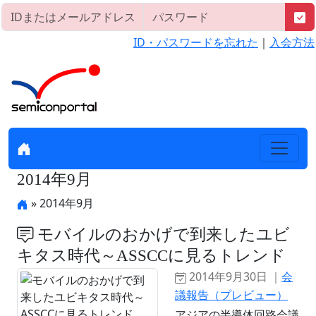
ID・パスワードを忘れた
｜
入会方法
2014年9月
» 2014年9月
モバイルのおかげで到来したユビ
キタス時代～ASSCCに見るトレンド
2014年9月30日 ｜
会
議報告（プレビュー）
アジアの半導体回路会議