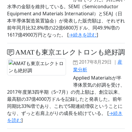
水準の金額を維持している。SEMI（Semiconductor
Equipment and Materials International）とSEAJ（日
本半導体製造装置協会）が発表した販売額は、それぞれ
前年同月比32.8%増の22億6800万ドル、同49.9%増の
1617億4900万円となった。 [
→続きを読む
]
AMATも東京エレクトロンも絶好調
2017年8月29日 ｜
産
業分析
Applied Materialsが半
導体景気の好調を受け、
2017年度第3四半期（5~7月）の売上額は、創立以来、
最高額の37億4000万ドルを記録したと発表した。前年
同期比33%増であり、これで5期連続増収ということに
なり、ずっと右肩上がりの成長を続けている。 [
→続き
を読む
]