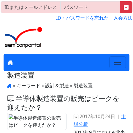
ID・パスワードを忘れた
｜
入会方法
製造装置
» キーワード » 設計＆製造 » 製造装置
半導体製造装置の販売はピークを
迎えたか？
2017年10月24日 ｜
市
場分析
2017年9月における北米