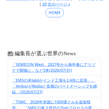
|
20
次のページ »
HOME
編集長が選ぶ世界のNews
「SEMICON West、2027年から毎年春にアリゾ
ナで開催に」など3本(2026/07/31)
「EMSの米Jabilがインド工場を2.4倍に拡張」、
「AmkorがNvdiaと長期のパートナーシップを締
結」(2026/07/27)
「TSMC、2026年米国に1000億ドルを追加投
資」、「SMICの第３世代の7nmプロセスの実