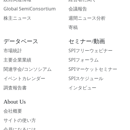
Global SemiConsortium
会議報告
株主ニュース
週間ニュース分析
寄稿
データベース
セミナー/動画
市場統計
SPIフリーウェビナー
主要企業業績
SPIフォーラム
関連学会/コンソシアム
SPIマーケットセミナー
イベントカレンダー
SPIスケジュール
調査報告書
インタビュー
About Us
会社概要
サイトの使い方
会員になるには