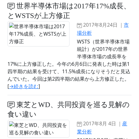
世界半導体市場は2017年17%成長、
とWSTSが上方修正
2017年8月24日 ｜
市
場分析
WSTS（世界半導体市場
統計）が2017年の世界
半導体市場の成長率を
17%に上方修正した。今年の6月6日に発表した時は第1
四半期の結果を受けて、11.5%成長になりそうだと見込
んでいた。今回は第2四半期の結果から上方修正した。
[
→続きを読む
]
東芝とWD、共同投資を巡る見解の
食い違い
2017年8月 4日 ｜
産
業分析