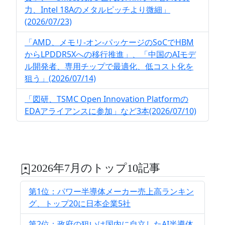
力、Intel 18Aのメタルピッチより微細」
(2026/07/23)
「AMD、メモリ-オン-パッケージのSoCでHBM
からLPDDR5Xへの移行推進」、「中国のAIモデ
ル開発者、専用チップで最適化、低コスト化を
狙う」(2026/07/14)
「図研、TSMC Open Innovation Platformの
EDAアライアンスに参加」など3本(2026/07/10)
2026年7月のトップ10記事
第1位：パワー半導体メーカー売上高ランキン
グ、トップ20に日本企業5社
第2位：政府の狙いは国内に自立したAI半導体