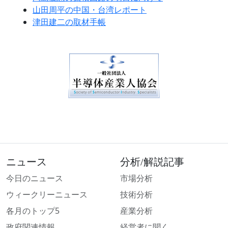
山田周平の中国・台湾レポート
津田建二の取材手帳
ニュース
分析/解説記事
今日のニュース
市場分析
ウィークリーニュース
技術分析
各月のトップ5
産業分析
政府関連情報
経営者に聞く