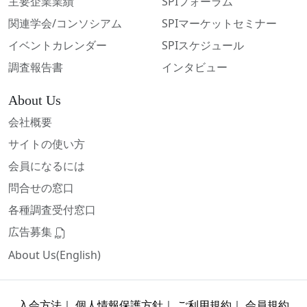
主要企業業績
SPIフォーラム
関連学会/コンソシアム
SPIマーケットセミナー
イベントカレンダー
SPIスケジュール
調査報告書
インタビュー
About Us
会社概要
サイトの使い方
会員になるには
問合せの窓口
各種調査受付窓口
広告募集
About Us(English)
入会方法
｜
個人情報保護方針
｜
ご利用規約
｜
会員規約