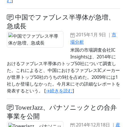
む
]
中国でファブレス半導体が急増、
急成長
2015年1月 9日 ｜
市
場分析
米国の市場調査会社IC
Insightsは、2014年に
おけるファブレス半導体のトップ50社について調査し
た。これによると、中国におけるファブレスICメーカー
が世界トップ50社のうちの9社を占めた。2009年には1
社しか登場しなかった。今月末にその詳細なレポートを
発表するという。 [
→続きを読む
]
TowerJazz、パナソニックとの合弁
事業を公開
2014年12月18日 ｜
産