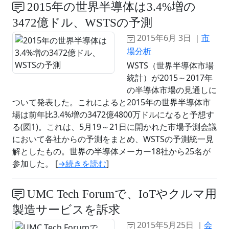
2015年の世界半導体は3.4%増の
3472億ドル、WSTSの予測
2015年6月 3日 ｜
市
場分析
WSTS（世界半導体市場
統計）が2015～2017年
の半導体市場の見通しに
ついて発表した。これによると2015年の世界半導体市
場は前年比3.4%増の3472億4800万ドルになると予想す
る(図1)。これは、5月19～21日に開かれた市場予測会議
において各社からの予測をまとめ、WSTSの予測統一見
解としたもの。世界の半導体メーカー18社から25名が
参加した。 [
→続きを読む
]
UMC Tech Forumで、IoTやクルマ用
製造サービスを訴求
2015年5月25日 ｜
会