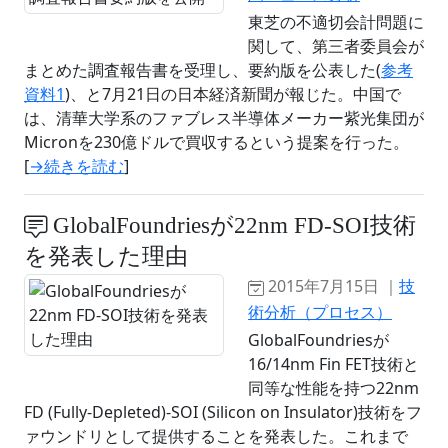
東芝の不適切会計問題に
関して、第三者委員会が
まとめた調査報告書を受理し、要約版を公表した(
参考
資料1
)、と7月21日の日本経済新聞が報じた。中国で
は、清華大学系のファブレス半導体メーカー紫光集団が
Micronを230億ドルで買収するという提案を行った。
[
→続きを読む
]
GlobalFoundriesが22nm FD-SOI技術
を発表した理由
2015年7月15日 ｜
技
術分析（プロセス）
GlobalFoundriesが
16/14nm Fin FET技術と
同等な性能を持つ22nm
FD (Fully-Depleted)-SOI (Silicon on Insulator)技術をフ
ァウンドリとして提供することを発表した。これまで