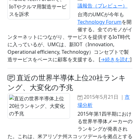
議報告（プレビュー）
台湾のUMCが今年も
Technology Forum
を開
催する。全てのモノがイ
ンターネットにつながり、サービスを提供するIoT時代
に入っているが、UMCは、新IOT（Innovation,
Operational efficiency, Technology）コンセプトで製
造サービスをベースに顧客を支援する。 [
→続きを読む
]
直近の世界半導体上位20社ランキ
ング、大変化の予兆
2015年5月21日 ｜
市
場分析
2015年第1四半期におけ
る世界半導体メーカーの
ランキングが発表され
た。これは、米アリゾナ州スコッツデールを拠点とする