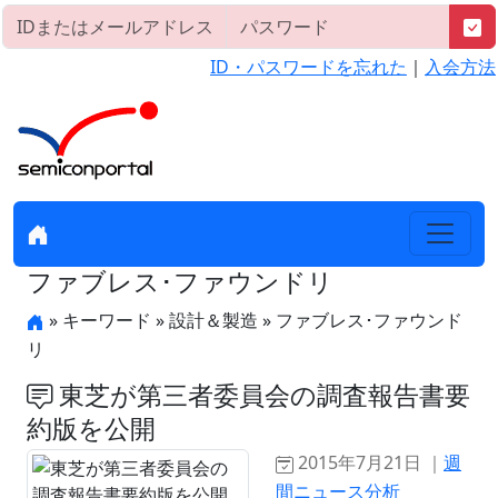
ID・パスワードを忘れた
｜
入会方法
ファブレス･ファウンドリ
» キーワード » 設計＆製造 » ファブレス･ファウンド
リ
東芝が第三者委員会の調査報告書要
約版を公開
2015年7月21日 ｜
週
間ニュース分析