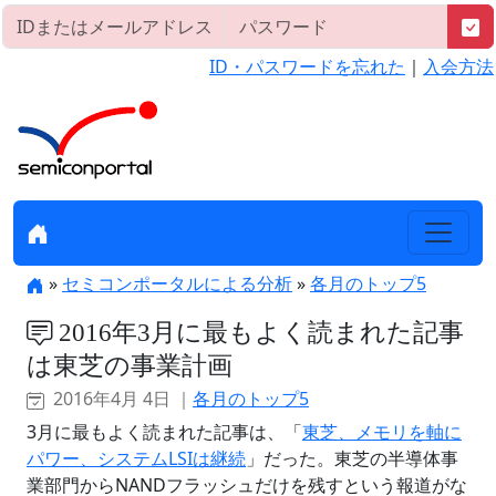
ID・パスワードを忘れた
｜
入会方法
»
セミコンポータルによる分析
»
各月のトップ5
2016年3月に最もよく読まれた記事
は東芝の事業計画
2016年4月 4日 ｜
各月のトップ5
3月に最もよく読まれた記事は、「
東芝、メモリを軸に
パワー、システムLSIは継続
」だった。東芝の半導体事
業部門からNANDフラッシュだけを残すという報道がな