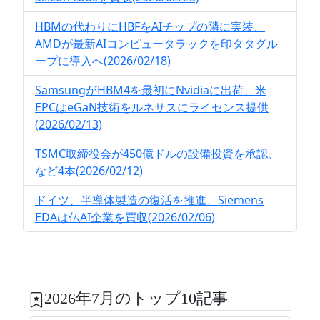
HBMの代わりにHBFをAIチップの隣に実装、
AMDが最新AIコンピュータラックを印タタグル
ープに導入へ(2026/02/18)
SamsungがHBM4を最初にNvidiaに出荷、米
EPCはeGaN技術をルネサスにライセンス提供
(2026/02/13)
TSMC取締役会が450億ドルの設備投資を承認、
など4本(2026/02/12)
ドイツ、半導体製造の復活を推進、Siemens
EDAは仏AI企業を買収(2026/02/06)
2026年7月のトップ10記事