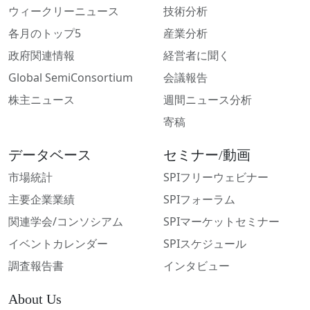
ウィークリーニュース
技術分析
各月のトップ5
産業分析
政府関連情報
経営者に聞く
Global SemiConsortium
会議報告
株主ニュース
週間ニュース分析
寄稿
データベース
セミナー/動画
市場統計
SPIフリーウェビナー
主要企業業績
SPIフォーラム
関連学会/コンソシアム
SPIマーケットセミナー
イベントカレンダー
SPIスケジュール
調査報告書
インタビュー
About Us