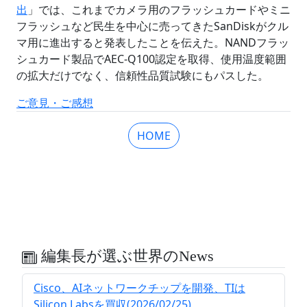
出
」では、これまでカメラ用のフラッシュカードやミニ
フラッシュなど民生を中心に売ってきたSanDiskがクル
マ用に進出すると発表したことを伝えた。NANDフラッ
シュカード製品でAEC-Q100認定を取得、使用温度範囲
の拡大だけでなく、信頼性品質試験にもパスした。
ご意見・ご感想
HOME
編集長が選ぶ世界のNews
Cisco、AIネットワークチップを開発、TIは
Silicon Labsを買収(2026/02/25)