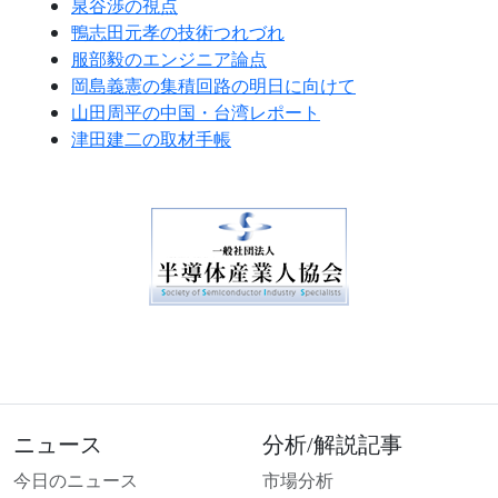
泉谷渉の視点
鴨志田元孝の技術つれづれ
服部毅のエンジニア論点
岡島義憲の集積回路の明日に向けて
山田周平の中国・台湾レポート
津田建二の取材手帳
ニュース
分析/解説記事
今日のニュース
市場分析