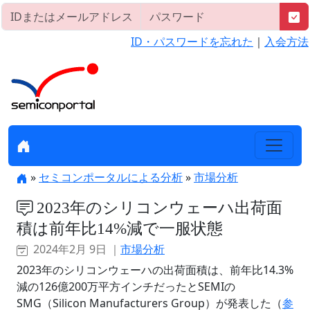
ID・パスワードを忘れた
｜
入会方法
»
セミコンポータルによる分析
»
市場分析
2023年のシリコンウェーハ出荷面
積は前年比14%減で一服状態
2024年2月 9日 ｜
市場分析
2023年のシリコンウェーハの出荷面積は、前年比14.3%
減の126億200万平方インチだったとSEMIの
SMG（Silicon Manufacturers Group）が発表した（
参