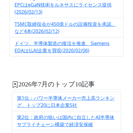
EPCはeGaN技術をルネサスにライセンス提供
(2026/02/13)
TSMC取締役会が450億ドルの設備投資を承認、
など4本(2026/02/12)
ドイツ、半導体製造の復活を推進、Siemens
EDAは仏AI企業を買収(2026/02/06)
2026年7月のトップ10記事
第1位：パワー半導体メーカー売上高ランキン
グ、トップ20に日本企業5社
第2位：政府の狙いは国内に自立したAI半導体
サプライチェーン構築で経済安保確