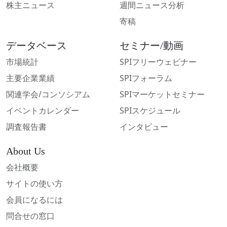
株主ニュース
週間ニュース分析
寄稿
データベース
セミナー/動画
市場統計
SPIフリーウェビナー
主要企業業績
SPIフォーラム
関連学会/コンソシアム
SPIマーケットセミナー
イベントカレンダー
SPIスケジュール
調査報告書
インタビュー
About Us
会社概要
サイトの使い方
会員になるには
問合せの窓口