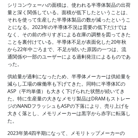
シリコンウェーハの面積は、使われる半導体製品の出荷
量と深く関係している。面積が低下したということは、
それを使って生産した半導体製品の数が減ったというこ
とになる。2023年の半導体不況は需要の低下だけでは
なく、その前の作りすぎによる在庫の調整を図ってきた
ことを裏付けている。半導体不足が表面化した20年秋
から22年中ごろまで、不足が続いた原因の一つは、流
通関係や一部のユーザーによる過剰発注によるものであ
った。
供給量が過剰になったため、半導体メーカーは供給量を
減らし工場の稼働率も下げてきた。同時に半導体ICの
ASP（平均単価）も大きく下げられた状態が続いてき
た。特に生産量の大きなメモリ製品はDRAMもストレー
ジのNANDフラッシュもASPの下落により、売り上げを
大きく落とし、メモリメーカーは黒字から赤字に転落し
た。
2023年第4四半期になって、メモリトップメーカーの