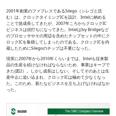
2001年創業のファブレスであるSilego（シレゴと読
む）は、クロックタイミングICを設計、Intelに納める
ことで急成長してきたが、2007年ころからクロックIC
ビジネスは頭打ちになってきた。IntelはIvy Bridgeなど
のプロセッサやその周辺を含めたチップセットの中にク
ロックICを集積してしまったのである。クロックICを内
蔵したためにSilegoのチップは不要になった。
現実に2007年から2010年くらいまでは、Intelも従来製
品の生産を続けなければならないため、事業はキープで
きた(図2）。しかし成長はしない。そしてそのあとは生
産中止に追い込まれ、クロックICは極めて少なくなっ
た。このため、新たなビジネスを立ち上げなければなか
った。