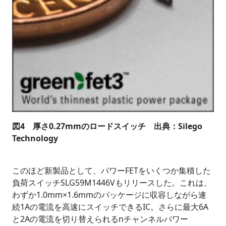
図4 厚さ0.27mmのロードスイッチ 出典：Silego
Technology
このほど新製品として、パワーFETをいくつか集積した
負荷スイッチSLG59M1446Vもリリースした。これは、
わずか1.0mm×1.6mmのパッケージに収容しながら連
続1Aの電流を高速にスイッチできるIC。さらに最大6A
と2Aの電流を切り替えられるnチャンネルパワー