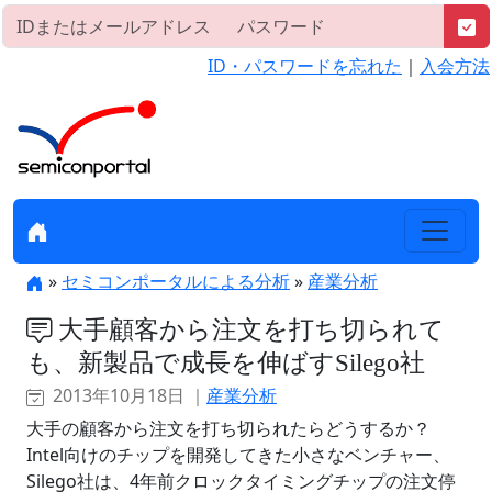
ID・パスワードを忘れた
｜
入会方法
»
セミコンポータルによる分析
»
産業分析
大手顧客から注文を打ち切られて
も、新製品で成長を伸ばすSilego社
2013年10月18日 ｜
産業分析
大手の顧客から注文を打ち切られたらどうするか？
Intel向けのチップを開発してきた小さなベンチャー、
Silego社は、4年前クロックタイミングチップの注文停