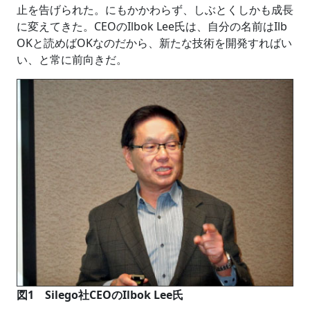
止を告げられた。にもかかわらず、しぶとくしかも成長
に変えてきた。CEOのIlbok Lee氏は、自分の名前はIlb
OKと読めばOKなのだから、新たな技術を開発すればい
い、と常に前向きだ。
図1 Silego社CEOのIlbok Lee氏