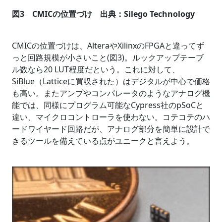
図3 CMICの位置づけ 出典：Silego Technology
CMICの位置づけは、AlteraやXilinxのFPGAと違ってず
っと回路規模が小さいこと(図3)。ルックアップテーブ
ル数なら20 LUT程度だという。これに対して、
SiBlue（Latticeに買収された）はデジタルが中心で価格
も高い。またアンプやコンパレータのようなアナログ機
能では、同様にプログラム可能なCypress社のpSoCと
違い、マイクロコントローラを使わない。コテコテのハ
ードワイヤード回路だが、アナログ部分を簡単に設計で
きるツールを備えている点がユニークと言えよう。