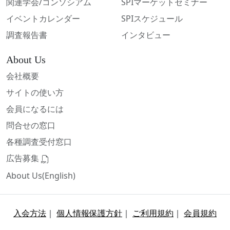
関連学会/コンソシアム
SPIマーケットセミナー
イベントカレンダー
SPIスケジュール
調査報告書
インタビュー
About Us
会社概要
サイトの使い方
会員になるには
問合せの窓口
各種調査受付窓口
広告募集
About Us(English)
入会方法
｜
個人情報保護方針
｜
ご利用規約
｜
会員規約