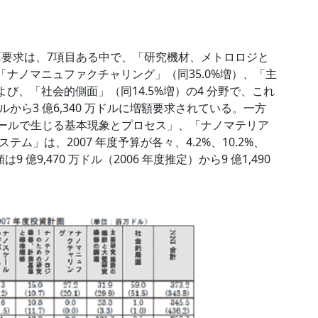
算要求は、7項目ある中で、「研究機材、メトロロジと
「ナノマニュファクチャリング」（同35.0%増）、「主
よび、「社会的側面」（同14.5%増）の4 分野で、これ
ドルから3 億6,340 万ドルに増額要求されている。一方
ケールで生じる基本現象とプロセス」、「ナノマテリア
」は、2007 年度予算が各々、4.2%、10.2%、
 億9,470 万ドル（2006 年度推定）から9 億1,490