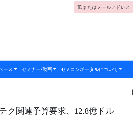
ベース
セミナー/動画
セミコンポータルについて
テク関連予算要求、12.8億ドル