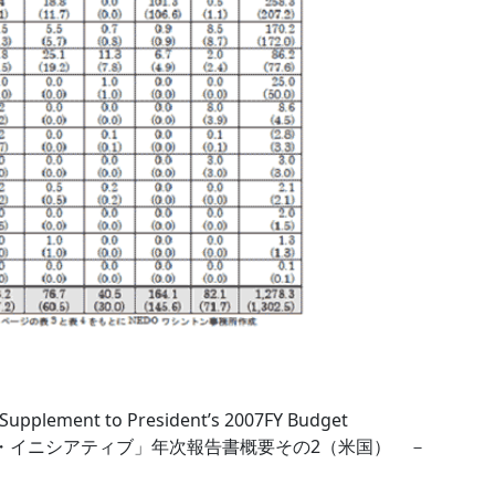
- Supplement to President’s 2007FY Budget
ー・イニシアティブ」年次報告書概要その2（米国） －