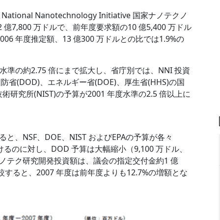
nal Nanotechnology Initiative 国家ナノテクノ
7,800 万ドルで、前年度要求額の10 億5,400 万ドル
006 年度推定額、13 億300 万ドルとの比では1.9%の
年度水準の約2.75 倍にまで拡大し、省庁別では、NNI 投資
防省(DOD)、エネルギー省(DOE)、厚生省(HHS)の国
研究所(NIST)の予算が2001 年度水準の2.5 倍以上に
ると、NSF、DOE、NIST およびEPAの予算が各々
を受けるのに対し、DOD 予算は大幅縮小（9,100 万ドル、
のナノテク研究開発投資額は、議会の指定交付金約1 億
較すると、2007 年度は前年度よりも12.7%の増額とな