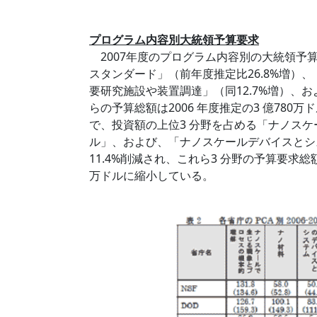
プログラム内容別大統領予算要求
2007年度のプログラム内容別の大統領予
スタンダード」（前年度推定比26.8%増）、
要研究施設や装置調達」（同12.7%増）、お
らの予算総額は2006 年度推定の3 億780万
で、投資額の上位3 分野を占める「ナノス
ル」、および、「ナノスケールデバイスとシステム
11.4%削減され、これら3 分野の予算要求総額は9
万ドルに縮小している。