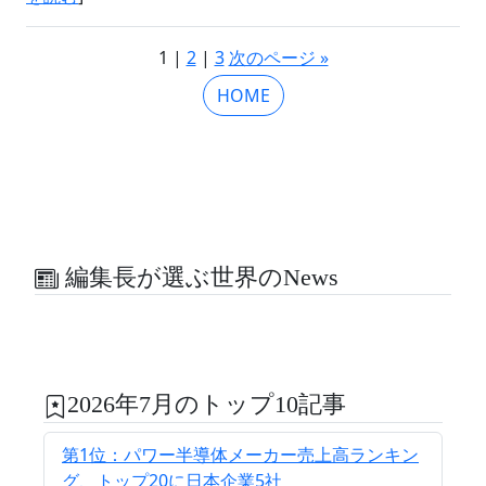
1 |
2
|
3
次のページ »
HOME
編集長が選ぶ世界のNews
2026年7月のトップ10記事
第1位：パワー半導体メーカー売上高ランキン
グ、トップ20に日本企業5社