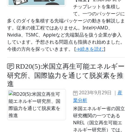
チップレットを集積し
て、一つのパッケージに
多くのダイを集積する先端パッケージの動きを解説しま
す。従来の後工程ではありません。IntelやAMD、
Nvidia、TSMC、Appleなど先端製品を扱う企業が参入
しています。予想される問題点も指摘され始めました。
今後の方向を探っていきます。 [
→続きを読む
]
RD20(5):米国立再生可能エネルギー
研究所、国際協力を通じて脱炭素を推
進
2023年9月29日 ｜
産
業分析
米国エネルギー省の国立
研究機関の一つである
NREL（国立再生可能エ
ネルギー研究所）では、