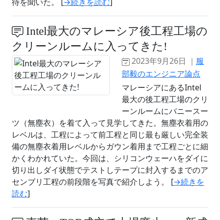
待を聞いた。 [
→続きを読む
]
Intel最大のマレーシア後工程工場の
クリーンルームに入ってきた!
2023年9月26日 ｜
服
部毅のエンジニア論点
マレーシアにあるIntel
最大の後工程工場のクリ
ーンルームにバニースー
ツ（無塵衣）を着て入って見学してきた。無塵衣着用の
レベルは、工程によって前工程と同じ最も厳しい完全装
備の無塵衣着用レベルからガウン着用まで工程ごとに細
かくわかれていた。今回は、シリコンウェーハをダイに
切り出しダイ状態でテストしテープに封入するまでのア
センブリ工程の前段階を写真で紹介しよう。 [
→続きを
読む
]