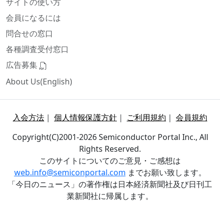
サイトの使い方
会員になるには
問合せの窓口
各種調査受付窓口
広告募集
About Us(English)
入会方法
｜
個人情報保護方針
｜
ご利用規約
｜
会員規約
Copyright(C)2001-2026 Semiconductor Portal Inc., All
Rights Reserved.
このサイトについてのご意見・ご感想は
web.info@semiconportal.com
までお願い致します。
「今日のニュース」の著作権は日本経済新聞社及び日刊工
業新聞社に帰属します。