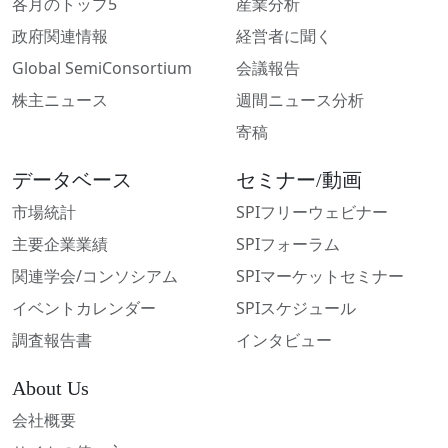
各月のトップ5
産業分析
政府関連情報
経営者に聞く
Global SemiConsortium
会議報告
株主ニュース
週間ニュース分析
寄稿
データベース
セミナー/動画
市場統計
SPIフリーウェビナー
主要企業業績
SPIフォーラム
関連学会/コンソシアム
SPIマーケットセミナー
イベントカレンダー
SPIスケジュール
調査報告書
インタビュー
About Us
会社概要