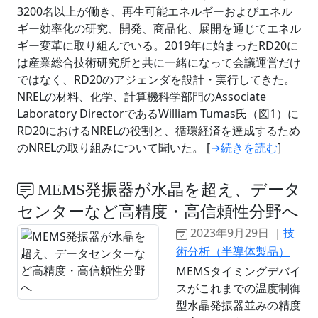
3200名以上が働き、再生可能エネルギーおよびエネル
ギー効率化の研究、開発、商品化、展開を通じてエネル
ギー変革に取り組んでいる。2019年に始まったRD20に
は産業総合技術研究所と共に一緒になって会議運営だけ
ではなく、RD20のアジェンダを設計・実行してきた。
NRELの材料、化学、計算機科学部門のAssociate
Laboratory DirectorであるWilliam Tumas氏（図1）に
RD20におけるNRELの役割と、循環経済を達成するため
のNRELの取り組みについて聞いた。 [
→続きを読む
]
MEMS発振器が水晶を超え、データ
センターなど高精度・高信頼性分野へ
2023年9月29日 ｜
技
術分析（半導体製品）
MEMSタイミングデバイ
スがこれまでの温度制御
型水晶発振器並みの精度