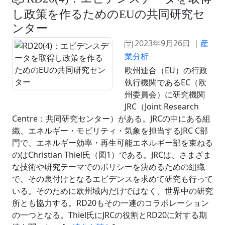
し政策を作るためのEUの共同研究セ
ンター
2023年9月26日 ｜
産
業分析
欧州連合（EU）の行政
執行機関であるEC（欧
州委員会）に研究機関
JRC（Joint Research
Centre：共同研究センター）がある。JRCの中にある組
織、エネルギー・モビリティ・気象を担当するJRC C部
門で、エネルギー効率・再生可能エネルギー部を束ねる
のはChristian Thiel氏（図1）である。JRCは、さまざま
な技術や研究テーマでのポリシーを決めるための組織
で、その裏付けとなるエビデンスを求めて研究も行って
いる。そのために欧州域内だけではなく、世界中の研究
所とも協力する。RD20もその一連のコラボレーション
の一つとなる。Thiel氏にJRCの役割とRD20に対する期