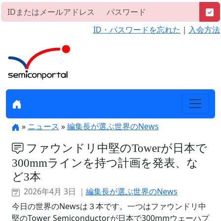
ID・パスワードを忘れた
｜
入会方法
»
ニュース
»
編集長が選ぶ世界のNews
ファウンドリ中堅のTowerが日本で
300mmラインを持つ計画を発表、な
ど3本
2026年4月 3日 ｜
編集長が選ぶ世界のNews
今日の世界のNewsは３本です。一つはファウンドリ中
堅のTower Semiconductorが日本で300mmウェーハプ