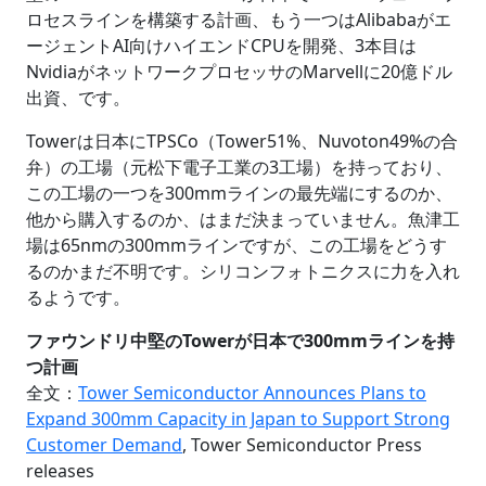
ロセスラインを構築する計画、もう一つはAlibabaがエ
ージェントAI向けハイエンドCPUを開発、3本目は
NvidiaがネットワークプロセッサのMarvellに20億ドル
出資、です。
Towerは日本にTPSCo（Tower51%、Nuvoton49%の合
弁）の工場（元松下電子工業の3工場）を持っており、
この工場の一つを300mmラインの最先端にするのか、
他から購入するのか、はまだ決まっていません。魚津工
場は65nmの300mmラインですが、この工場をどうす
るのかまだ不明です。シリコンフォトニクスに力を入れ
るようです。
ファウンドリ中堅のTowerが日本で300mmラインを持
つ計画
全文：
Tower Semiconductor Announces Plans to
Expand 300mm Capacity in Japan to Support Strong
Customer Demand
, Tower Semiconductor Press
releases