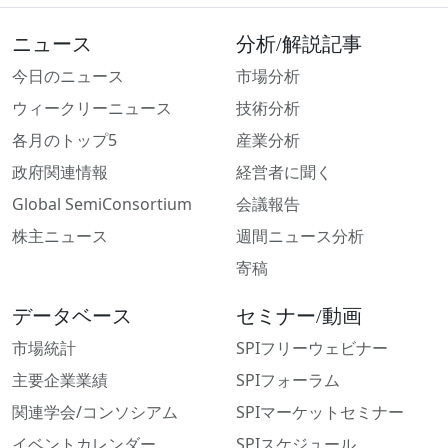
ニュース
分析/解説記事
今日のニュース
市場分析
ウィークリーニュース
技術分析
各月のトップ5
産業分析
政府関連情報
経営者に聞く
Global SemiConsortium
会議報告
株主ニュース
週間ニュース分析
寄稿
データベース
セミナー/動画
市場統計
SPIフリーウェビナー
主要企業業績
SPIフォーラム
関連学会/コンソシアム
SPIマーケットセミナー
イベントカレンダー
SPIスケジュール