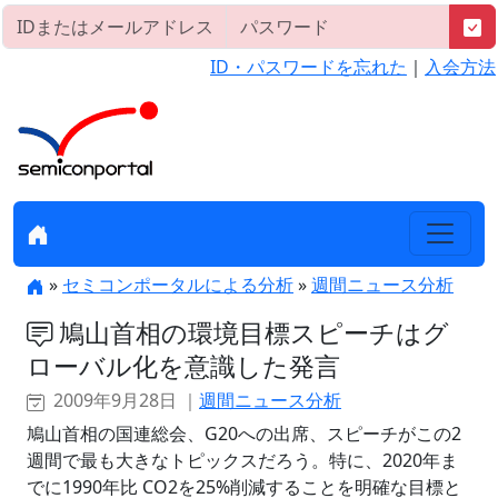
ID・パスワードを忘れた
｜
入会方法
»
セミコンポータルによる分析
»
週間ニュース分析
鳩山首相の環境目標スピーチはグ
ローバル化を意識した発言
2009年9月28日 ｜
週間ニュース分析
鳩山首相の国連総会、G20への出席、スピーチがこの2
週間で最も大きなトピックスだろう。特に、2020年ま
でに1990年比 CO2を25%削減することを明確な目標と