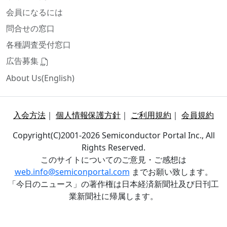
会員になるには
問合せの窓口
各種調査受付窓口
広告募集
About Us(English)
入会方法
｜
個人情報保護方針
｜
ご利用規約
｜
会員規約
Copyright(C)2001-2026 Semiconductor Portal Inc., All
Rights Reserved.
このサイトについてのご意見・ご感想は
web.info@semiconportal.com
までお願い致します。
「今日のニュース」の著作権は日本経済新聞社及び日刊工
業新聞社に帰属します。