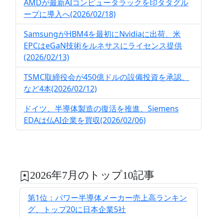
AMDが最新AIコンピュータラックを印タタグル
ープに導入へ(2026/02/18)
SamsungがHBM4を最初にNvidiaに出荷、米
EPCはeGaN技術をルネサスにライセンス提供
(2026/02/13)
TSMC取締役会が450億ドルの設備投資を承認、
など4本(2026/02/12)
ドイツ、半導体製造の復活を推進、Siemens
EDAは仏AI企業を買収(2026/02/06)
2026年7月のトップ10記事
第1位：パワー半導体メーカー売上高ランキン
グ、トップ20に日本企業5社