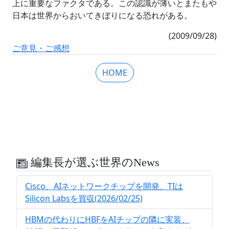
上に重要なファクタである。この認識が薄いとまたもや
日本は世界からおいてきぼりになる恐れがある。
(2009/09/28)
ご意見・ご感想
HOME
編集長が選ぶ世界のNews
Cisco、AIネットワークチップを開発、TIは
Silicon Labsを買収(2026/02/25)
HBMの代わりにHBFをAIチップの隣に実装、