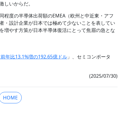
激しいからだ。
同程度の半導体出荷額のEMEA（欧州と中近東・アフ
者・設計企業が日本では極めて少ないことを表してい
を増やす方策が日本半導体復活にとって焦眉の急とな
年比13.1%増の192.65億ドル
」、セミコンポータ
(2025/07/30)
HOME