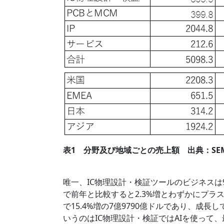
表1 分野及び地域ごとの売上額 出典：SE
唯一、IC物理設計・検証ツールのビジネスは9
で前年と比較すると2.3%増とわずかにプラス
で15.4%増の7億9790億ドルであり、成
いうのはIC物理設計・検証ではAIを使って