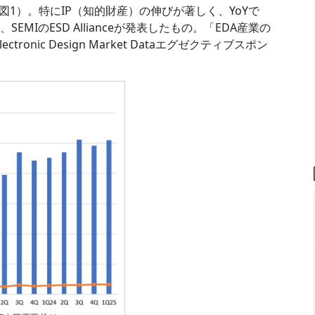
た（図1）。特にIP（知的財産）の伸びが著しく、YoYで
SEMIのESD Allianceが発表したもの。「EDA産業の
tronic Design Market Dataエグゼクティブスポン