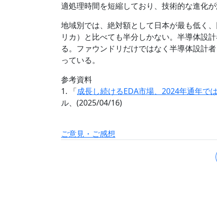
適処理時間を短縮しており、技術的な進化が
地域別では、絶対額として日本が最も低く、
リカ）と比べても半分しかない。半導体設計
る。ファウンドリだけではなく半導体設計者
っている。
参考資料
1. 「
成長し続けるEDA市場、2024年通年では前
ル、(2025/04/16)
ご意見・ご感想