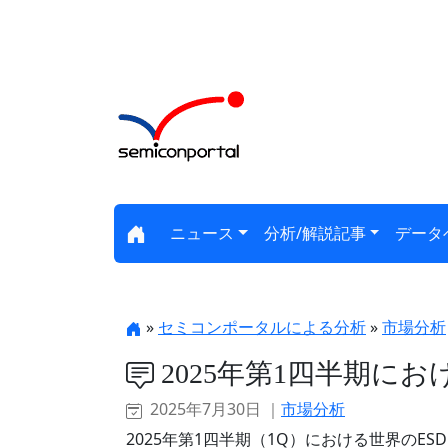
ニュース
分析/解説記事
データ
»
セミコンポータルによる分析
»
市場分析
2025年第1四半期にお
2025年7月30日 ｜
市場分析
2025年第1四半期（1Q）における世界のE