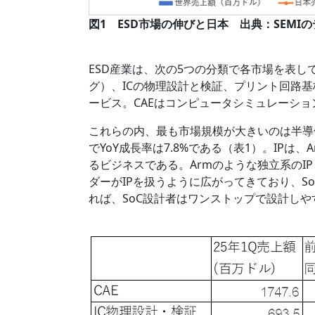
図1 ESD市場の伸びと日本 出典：SEM
ESD産業は、次の5つの分類で各市場を表し
グ）、ICの物理設計と検証、プリント回路基
ービス。CAEはコンピュータシミュレーショ
これらの内、最も市場規模が大きいのは半導体I
でYoY成長率は7.8%である（表1）。IP
るビジネスである。Armのような独立系のIPビジ
ダーがIPを扱うように広がってきており、So
れば、SoC設計者はワンストップで設計しや