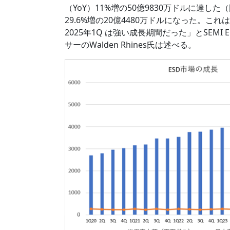
（YoY）11%増の50億9830万ドルに達し
29.6%増の20億4480万ドルになった。これは、
2025年1Q は強い成長期間だった」とSEMI Elec
サーのWalden Rhines氏は述べる。