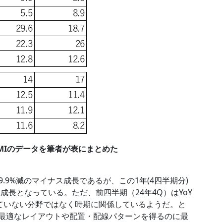
MIのデータを筆者が表にまとめた
.9%減のマイナス成長であるが、この1年(4四半期分)
成長となっている。ただ、前四半期（24年4Q）はYoY
長していない分野ではなく時期に関係しているようだ。と
、最適なレイアウトや配置・配線パターンを得るのに最