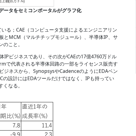
Iのデータをセミコンポータルがグラフ化
ている；CAE（コンピュータ支援によるエンジニアリン
板とMCM（マルチチップモジュール）、半導体IP、サ
ンのこと。
Pビジネスであり、その次がCAEの17億4760万ドル
は、Armで代表される半導体回路の一部をライセンス販売す
ネスから、SynopsysやCadenceのようにEDAベン
Cの設計にはEDAツールだけではなく、IPも持ってい
すくなる。