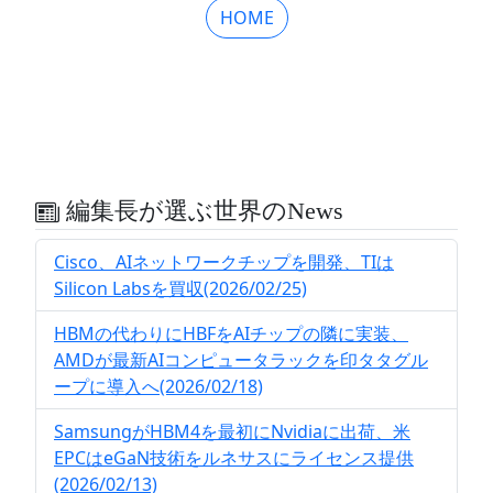
HOME
編集長が選ぶ世界のNews
Cisco、AIネットワークチップを開発、TIは
Silicon Labsを買収(2026/02/25)
HBMの代わりにHBFをAIチップの隣に実装、
AMDが最新AIコンピュータラックを印タタグル
ープに導入へ(2026/02/18)
SamsungがHBM4を最初にNvidiaに出荷、米
EPCはeGaN技術をルネサスにライセンス提供
(2026/02/13)