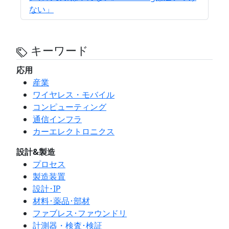
ない」
キーワード
応用
産業
ワイヤレス・モバイル
コンピューティング
通信インフラ
カーエレクトロニクス
設計&製造
プロセス
製造装置
設計･IP
材料･薬品･部材
ファブレス･ファウンドリ
計測器・検査･検証