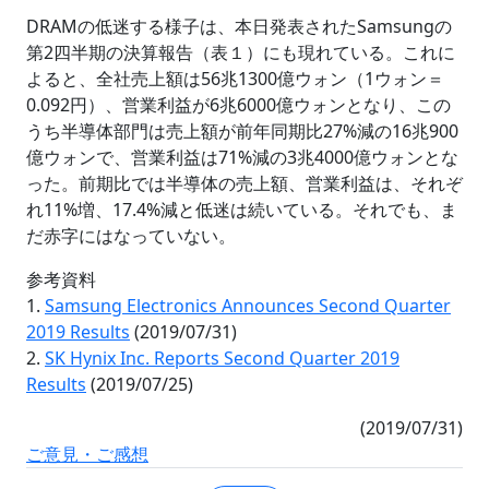
DRAMの低迷する様子は、本日発表されたSamsungの
第2四半期の決算報告（表１）にも現れている。これに
よると、全社売上額は56兆1300億ウォン（1ウォン＝
0.092円）、営業利益が6兆6000億ウォンとなり、この
うち半導体部門は売上額が前年同期比27%減の16兆900
億ウォンで、営業利益は71%減の3兆4000億ウォンとな
った。前期比では半導体の売上額、営業利益は、それぞ
れ11%増、17.4%減と低迷は続いている。それでも、ま
だ赤字にはなっていない。
参考資料
1.
Samsung Electronics Announces Second Quarter
2019 Results
(2019/07/31)
2.
SK Hynix Inc. Reports Second Quarter 2019
Results
(2019/07/25)
(2019/07/31)
ご意見・ご感想