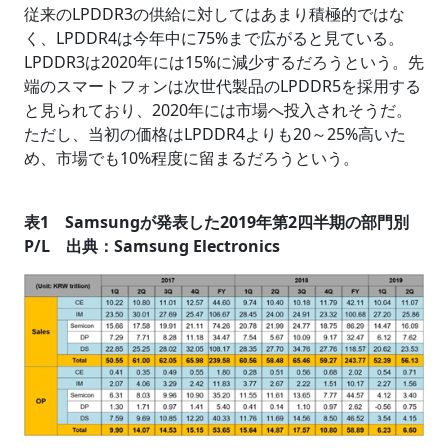
従来のLPDDR3の供給に対してはあまり積極的ではな
く、LPDDR4は今年中に75%まで広がると見ている。
LPDDR3は2020年には15%に減少するだろうという。先
端のスマートフォンは次世代製品のLPDDR5を採用する
と見られており、2020年には市場へ投入されそうだ。
ただし、当初の価格はLPDDR4よりも20～25%高いた
め、市場でも10%程度に留まるだろうという。
表1 Samsungが発表した2019年第2四半期の部門別
P/L 出典：Samsung Electronics