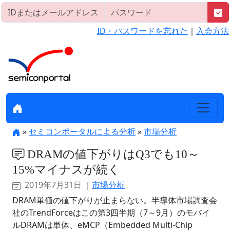
ID・パスワードを忘れた
｜
入会方法
»
セミコンポータルによる分析
»
市場分析
DRAMの値下がりはQ3でも10～
15%マイナスが続く
2019年7月31日 ｜
市場分析
DRAM単価の値下がりが止まらない。半導体市場調査会
社のTrendForceはこの第3四半期（7～9月）のモバイ
ルDRAMは単体、eMCP（Embedded Multi-Chip