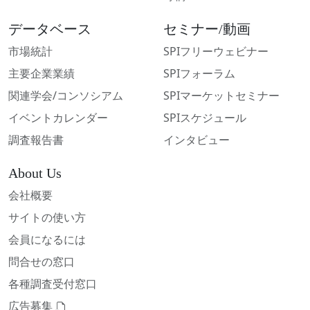
データベース
セミナー/動画
市場統計
SPIフリーウェビナー
主要企業業績
SPIフォーラム
関連学会/コンソシアム
SPIマーケットセミナー
イベントカレンダー
SPIスケジュール
調査報告書
インタビュー
About Us
会社概要
サイトの使い方
会員になるには
問合せの窓口
各種調査受付窓口
広告募集