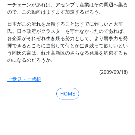
ーチェーンがあれば、アセンブリ産業はその周辺へ集る
ので、この動向はますます加速するだろう。
日本がこの流れを反転することはすでに難しいと大前
氏。日本政府がクラスターを守れなかったのであれば、
各企業がそれぞれ生き残る努力として、より競争力を発
揮できるところに進出して何とか生き残って欲しいとい
う同氏の言は、蘇州高新区のさらなる発展を約束するも
のになるのだろうか。
(2009/09/18)
ご意見・ご感想
HOME