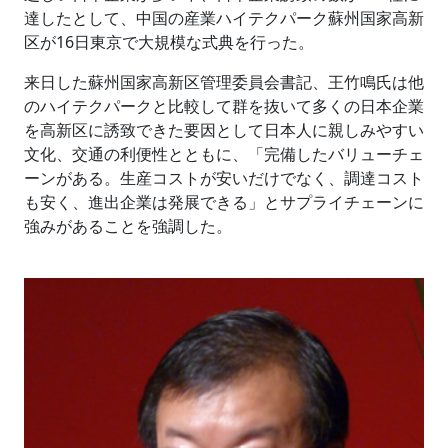
達したとして、中国の産業ハイテクパーク蘇州国家高新
区が16日東京で大規模な式典を行った。
来日した蘇州国家高新区管理委員会書記、王竹鳴氏は他
のハイテクパークと比較して群を抜いて多くの日本企業
を高新区に誘致できた要因として日本人に親しみやすい
文化、交通の利便性とともに、「完備したバリューチェ
ーンがある。生産コストが安いだけでなく、調達コスト
も安く、進出企業は発展できる」とサプライチェーンに
強みがあることを強調した。