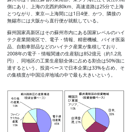
側にあり、上海の北西約80km、高速道路は25分で上海
とつながり、東京―上海間には1日4便、かつ、隣接の
無錫市には大阪から直行便が就航している。
蘇州国家高新区はその蘇州市内にある国家レベルのハイ
テク産業開発区で、電子・情報、精密機械、バイオ医薬
品、自動車部品などのハイテク産業が集積しており、
2008年の電子・情報関連の生産額は852億元（約1.2兆
円）、同地区の工業生産額全体に占める割合は50%強に
達するという。投資ベースで日本企業は33%を占め、そ
の集積度が中国沿岸地域の中で最も大きいという。