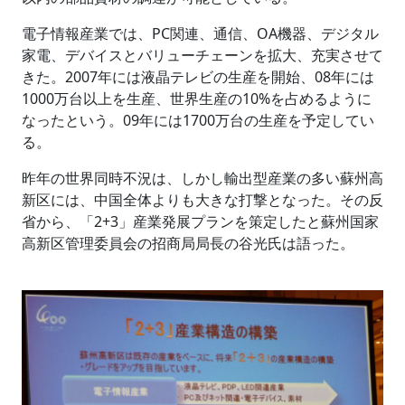
電子情報産業では、PC関連、通信、OA機器、デジタル
家電、デバイスとバリューチェーンを拡大、充実させて
きた。2007年には液晶テレビの生産を開始、08年には
1000万台以上を生産、世界生産の10%を占めるように
なったという。09年には1700万台の生産を予定してい
る。
昨年の世界同時不況は、しかし輸出型産業の多い蘇州高
新区には、中国全体よりも大きな打撃となった。その反
省から、「2+3」産業発展プランを策定したと蘇州国家
高新区管理委員会の招商局局長の谷光氏は語った。