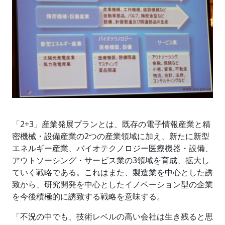
「2+3」産業発展プランとは、既存の電子情報産業と精
密機械・設備産業の2つの産業領域に加え、新たに新型
エネルギー産業、バイオテクノロジー医療機器・設備、
アウトソーシング・サービス業の3領域を育成、拡大し
ていく戦略である。これはまた、製造業を中心とした誘
致から、研究開発を中心としたイノベーション型の企業
を今後積極的に誘致する戦略を意味する。
「不況の中でも、技術レベルの高い会社は生き残ると思