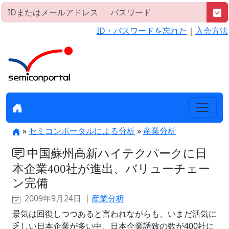
ID・パスワードを忘れた
｜
入会方法
»
セミコンポータルによる分析
»
産業分析
中国蘇州高新ハイテクパークに日
本企業400社が進出、バリューチェー
ン完備
2009年9月24日 ｜
産業分析
景気は回復しつつあると言われながらも、いまだ活気に
乏しい日本企業が多い中、日本企業誘致の数が400社に