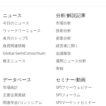
ニュース
分析/解説記事
今日のニュース
市場分析
ウィークリーニュース
技術分析
各月のトップ5
産業分析
政府関連情報
経営者に聞く
Global SemiConsortium
会議報告
株主ニュース
週間ニュース分析
寄稿
データベース
セミナー/動画
市場統計
SPIフリーウェビナー
主要企業業績
SPIフォーラム
関連学会/コンソシアム
SPIマーケットセミナー