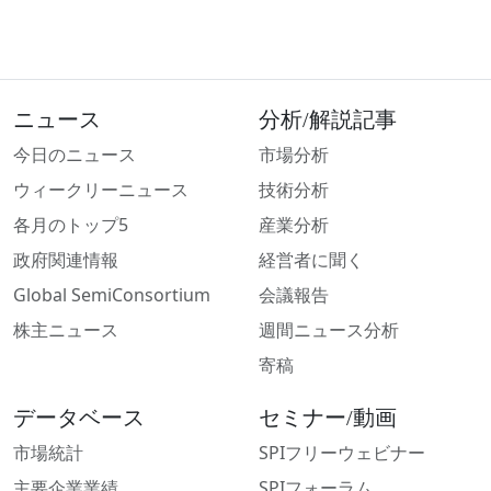
ニュース
分析/解説記事
今日のニュース
市場分析
ウィークリーニュース
技術分析
各月のトップ5
産業分析
政府関連情報
経営者に聞く
Global SemiConsortium
会議報告
株主ニュース
週間ニュース分析
寄稿
データベース
セミナー/動画
市場統計
SPIフリーウェビナー
主要企業業績
SPIフォーラム