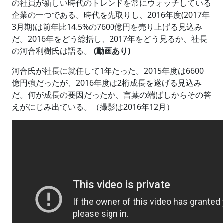
の社員が新しい時代のトレンドを常にウォッチしている
企業の一つである。時代を先取りし、2016年度(2017年
3月期)は前年比14.5%の7600億円を売り上げる見込み
だ。2016年をどう総括し、2017年をどう見るか、社長
の河合利樹氏は語る。
(動画あり)
河合氏が社長に就任して1年たった。2015年度は6600
億円強だったが、2016年度は2桁成長を遂げる見込み
だ。何が成長の要因だったか、言葉の端ばしからその答
えがにじみ出ている。（撮影は2016年12月）