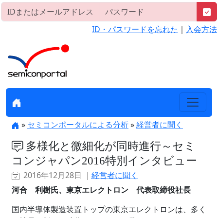
ID・パスワードを忘れた
｜
入会方法
»
セミコンポータルによる分析
»
経営者に聞く
多様化と微細化が同時進行～セミ
コンジャパン2016特別インタビュー
2016年12月28日 ｜
経営者に聞く
河合 利樹氏、東京エレクトロン 代表取締役社長
国内半導体製造装置トップの東京エレクトロンは、多く