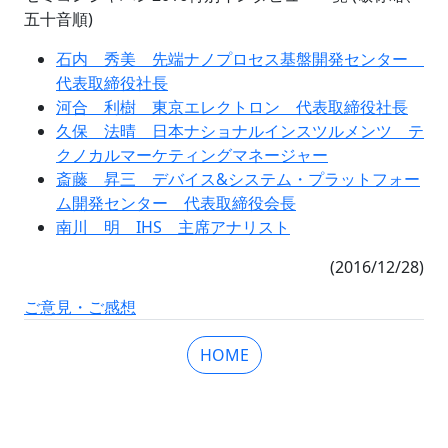
五十音順)
石内 秀美 先端ナノプロセス基盤開発センター
代表取締役社長
河合 利樹 東京エレクトロン 代表取締役社長
久保 法晴 日本ナショナルインスツルメンツ テ
クノカルマーケティングマネージャー
斎藤 昇三 デバイス&システム・プラットフォー
ム開発センター 代表取締役会長
南川 明 IHS 主席アナリスト
(2016/12/28)
ご意見・ご感想
HOME