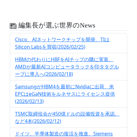
編集長が選ぶ世界のNews
Cisco、AIネットワークチップを開発、TIは
Silicon Labsを買収(2026/02/25)
HBMの代わりにHBFをAIチップの隣に実装、
AMDが最新AIコンピュータラックを印タタグル
ープに導入へ(2026/02/18)
SamsungがHBM4を最初にNvidiaに出荷、米
EPCはeGaN技術をルネサスにライセンス提供
(2026/02/13)
TSMC取締役会が450億ドルの設備投資を承認、
など4本(2026/02/12)
ドイツ、半導体製造の復活を推進、Siemens