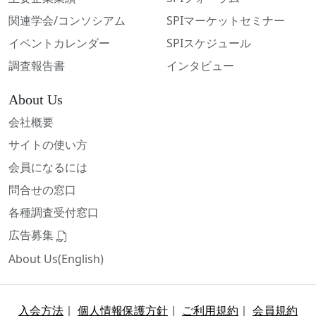
関連学会/コンソシアム
SPIマーケットセミナー
イベントカレンダー
SPIスケジュール
調査報告書
インタビュー
About Us
会社概要
サイトの使い方
会員になるには
問合せの窓口
各種調査受付窓口
広告募集
About Us(English)
入会方法
｜
個人情報保護方針
｜
ご利用規約
｜
会員規約