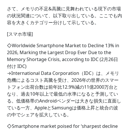
さて、メモリの不足&高騰に見舞われている現下の市場
の状況関連について、以下取り出している。ここでも内
容を大きくカテゴリー分けして示している。
[スマホ市場]
◇Worldwide Smartphone Market to Decline 13% in
2026, Marking the Largest Drop Ever Due to the
Memory Shortage Crisis, according to IDC (2月26日
付け IDC)
→International Data Corporation（IDC）は、メモリ
危機によるコスト高騰を受け、2026年の世界のスマー
トフォン出荷台数は前年比12.9%減の11億2000万台と
なり、過去10年以上で最低の水準になると予測してい
る。低価格帯のAndroidベンダーは大きな損失に直面し
ている一方、AppleとSamsungは価格上昇と統合の波
の中でシェアを拡大している。
◇Smartphone market poised for ‘sharpest decline