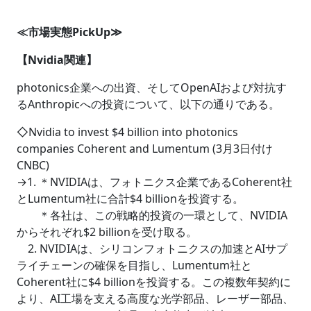
≪市場実態PickUp≫
【Nvidia関連】
photonics企業への出資、そしてOpenAIおよび対抗す
るAnthropicへの投資について、以下の通りである。
◇Nvidia to invest $4 billion into photonics
companies Coherent and Lumentum (3月3日付け
CNBC)
→1. ＊NVIDIAは、フォトニクス企業であるCoherent社
とLumentum社に合計$4 billionを投資する。
＊各社は、この戦略的投資の一環として、NVIDIA
からそれぞれ$2 billionを受け取る。
2. NVIDIAは、シリコンフォトニクスの加速とAIサプ
ライチェーンの確保を目指し、Lumentum社と
Coherent社に$4 billionを投資する。この複数年契約に
より、AI工場を支える高度な光学部品、レーザー部品、