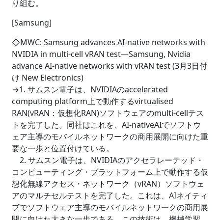
り組む。
[Samsung]
◇MWC: Samsung advances AI-native networks with
NVIDIA in multi-cell vRAN test―Samsung, Nvidia
advance AI-native networks with vRAN test (3月3日付
け New Electronics)
→1. サムスン電子は、NVIDIAのaccelerated
computing platform上で動作するvirtualised
RAN(vRAN：仮想化RAN)ソフトウェアのmulti-cellテス
トを完了した。同社はこれを、AI-nativeAIでソフトウ
ェア主導のモバイルネットワークの商用展開に向けた重
要な一歩と位置付けている。
2. サムスン電子は、NVIDIAのアクセラレーテッド・
コンピューティング・プラットフォーム上で動作する仮
想化無線アクセス・ネットワーク（vRAN）ソフトウェ
アのマルチセルテストを完了した。これは、AIネイティ
ブでソフトウェア主導のモバイルネットワークの商用展
開に向けた大きな一歩である。この技術は、機械学習