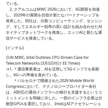
ている。
2. クアルコムはMWC 2026において、6G開発を加速
し、2029年の展開を目指す新たなパートナーシップを
発表した。同社は、分散コンピューティング、センシン
グ、そしてエネルギー効率の高い設計を組み合わせたAI
ネイティブネットワークを推進し、エッジAIと新たな通
信サービスを推進している。
[インテル]
◇At MWC, Intel Outlines CPU-Driven Case for
Telecom Networks (3月5日付け EE Times)
→1. ＊通信事業者は、AIを活用して5Gインフラを刷新
し、6Gへの準備を進めている。
＊バルセロナで開催された2026 Mobile World
Congressにおいて、テクノロジープロバイダー各社
は、AI対応の通信インフラへの移行を支援するというコ
ミットメントを明確に示した。一部のインフラ企業は分
散型GPUsを選択しており、IntelはAIアクセラレーショ