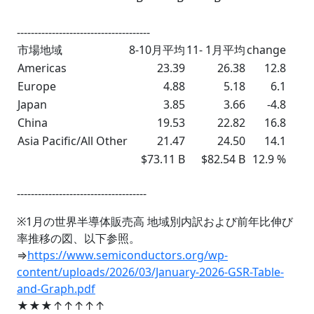
--------------------------------------
市場地域
8-10月平均
11- 1月平均
change
Americas
23.39
26.38
12.8
Europe
4.88
5.18
6.1
Japan
3.85
3.66
-4.8
China
19.53
22.82
16.8
Asia Pacific/All Other
21.47
24.50
14.1
$73.11 B
$82.54 B
12.9 %
-------------------------------------
※1月の世界半導体販売高 地域別内訳および前年比伸び
率推移の図、以下参照。
⇒
https://www.semiconductors.org/wp-
content/uploads/2026/03/January-2026-GSR-Table-
and-Graph.pdf
★★★↑↑↑↑↑