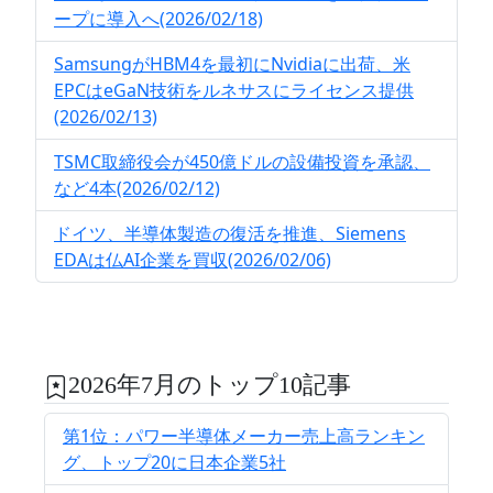
ープに導入へ(2026/02/18)
SamsungがHBM4を最初にNvidiaに出荷、米
EPCはeGaN技術をルネサスにライセンス提供
(2026/02/13)
TSMC取締役会が450億ドルの設備投資を承認、
など4本(2026/02/12)
ドイツ、半導体製造の復活を推進、Siemens
EDAは仏AI企業を買収(2026/02/06)
2026年7月のトップ10記事
第1位：パワー半導体メーカー売上高ランキン
グ、トップ20に日本企業5社