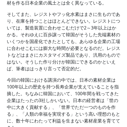
材を作る日本企業の風土とは全く異なっている。
そしてまた、レジストやフッ化水素はまさに生ものであ
り、在庫を持つことはほとんどできない。レジストにつ
いては、製造装置に合わせこむだけで2～3年以上はか
かる。それゆえに百歩譲って韓国がそうした先端素材の
いくつかを国産化できたとしても、あらゆる企業の工場
に合わせこむには膨大な時間が必要となるのだ。レジス
トなどはまさにカスタマイズ製品であり、汎用のもので
はない。そうした作り分けが韓国にできるのかといえ
ば、筆者ははっきり言って否定的だ。
今回の韓国における講演の中では、日本の素材企業は
100年以上の歴史を持つ長寿企業が支えていることを指
摘した。ちなみに韓国において、100年間を戦ってきた
企業はたったの3社しかいない。日本の経営者は「世の
中に大きく貢献する」、「世界でただ一つのものを作
る」、「人類の幸福を実現する」という高い理想のもと
に、数十年にわたって利益を生まない素材産業を育てて