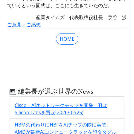
ていくという図式は、ここにも生きていたのだ。
産業タイムズ 代表取締役社長 泉谷 渉
ご意見・ご感想
HOME
編集長が選ぶ世界のNews
Cisco、AIネットワークチップを開発、TIは
Silicon Labsを買収(2026/02/25)
HBMの代わりにHBFをAIチップの隣に実装、
AMDが最新AIコンピュータラックを印タタグル