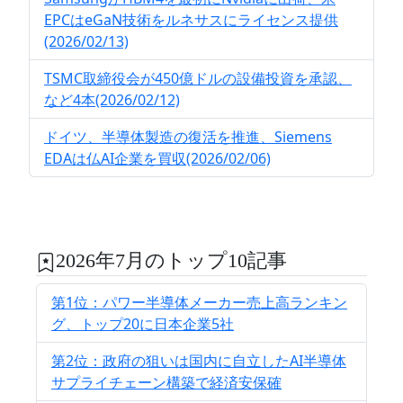
EPCはeGaN技術をルネサスにライセンス提供
(2026/02/13)
TSMC取締役会が450億ドルの設備投資を承認、
など4本(2026/02/12)
ドイツ、半導体製造の復活を推進、Siemens
EDAは仏AI企業を買収(2026/02/06)
2026年7月のトップ10記事
第1位：パワー半導体メーカー売上高ランキン
グ、トップ20に日本企業5社
第2位：政府の狙いは国内に自立したAI半導体
サプライチェーン構築で経済安保確