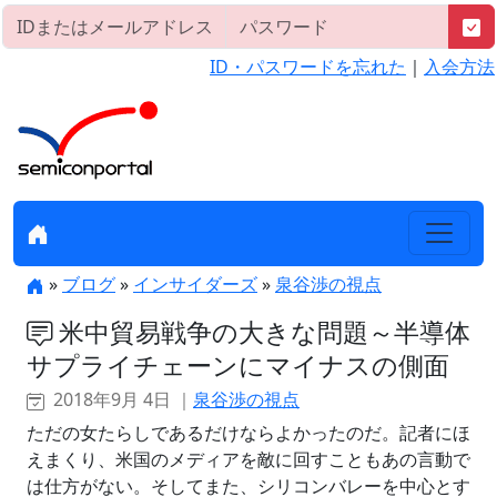
ID・パスワードを忘れた
｜
入会方法
»
ブログ
»
インサイダーズ
»
泉谷渉の視点
米中貿易戦争の大きな問題～半導体
サプライチェーンにマイナスの側面
2018年9月 4日 ｜
泉谷渉の視点
ただの女たらしであるだけならよかったのだ。記者にほ
えまくり、米国のメディアを敵に回すこともあの言動で
は仕方がない。そしてまた、シリコンバレーを中心とす