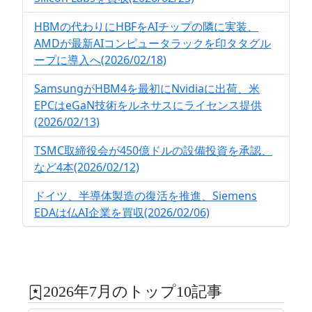
HBMの代わりにHBFをAIチップの隣に実装、
AMDが最新AIコンピュータラックを印タタグル
ープに導入へ(2026/02/18)
SamsungがHBM4を最初にNvidiaに出荷、米
EPCはeGaN技術をルネサスにライセンス提供
(2026/02/13)
TSMC取締役会が450億ドルの設備投資を承認、
など4本(2026/02/12)
ドイツ、半導体製造の復活を推進、Siemens
EDAは仏AI企業を買収(2026/02/06)
2026年7月のトップ10記事