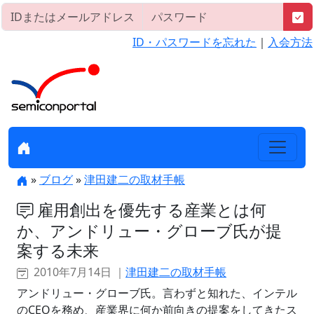
ID・パスワードを忘れた
｜
入会方法
»
ブログ
»
津田建二の取材手帳
雇用創出を優先する産業とは何
か、アンドリュー・グローブ氏が提
案する未来
2010年7月14日 ｜
津田建二の取材手帳
アンドリュー・グローブ氏。言わずと知れた、インテル
のCEOを務め、産業界に何か前向きの提案をしてきたス