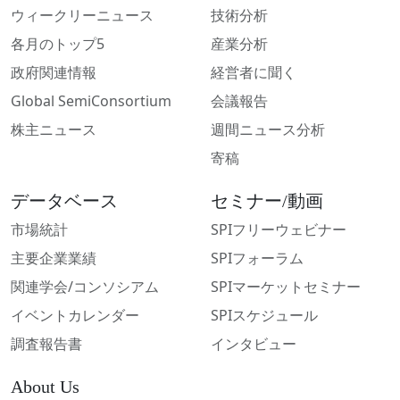
ウィークリーニュース
技術分析
各月のトップ5
産業分析
政府関連情報
経営者に聞く
Global SemiConsortium
会議報告
株主ニュース
週間ニュース分析
寄稿
データベース
セミナー/動画
市場統計
SPIフリーウェビナー
主要企業業績
SPIフォーラム
関連学会/コンソシアム
SPIマーケットセミナー
イベントカレンダー
SPIスケジュール
調査報告書
インタビュー
About Us