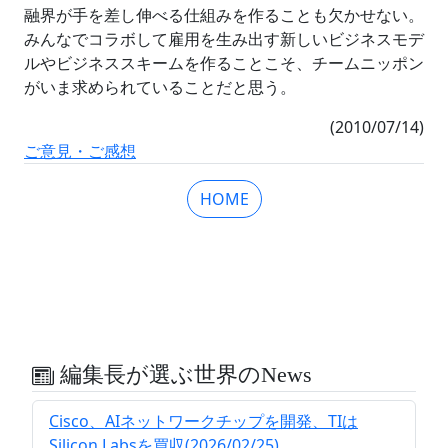
融界が手を差し伸べる仕組みを作ることも欠かせない。
みんなでコラボして雇用を生み出す新しいビジネスモデ
ルやビジネススキームを作ることこそ、チームニッポン
がいま求められていることだと思う。
(2010/07/14)
ご意見・ご感想
HOME
編集長が選ぶ世界のNews
Cisco、AIネットワークチップを開発、TIは
Silicon Labsを買収(2026/02/25)