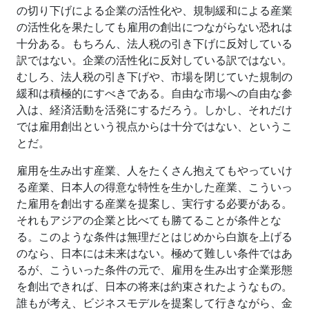
の切り下げによる企業の活性化や、規制緩和による産業
の活性化を果たしても雇用の創出につながらない恐れは
十分ある。もちろん、法人税の引き下げに反対している
訳ではない。企業の活性化に反対している訳ではない。
むしろ、法人税の引き下げや、市場を閉じていた規制の
緩和は積極的にすべきである。自由な市場への自由な参
入は、経済活動を活発にするだろう。しかし、それだけ
では雇用創出という視点からは十分ではない、というこ
とだ。
雇用を生み出す産業、人をたくさん抱えてもやっていけ
る産業、日本人の得意な特性を生かした産業、こういっ
た雇用を創出する産業を提案し、実行する必要がある。
それもアジアの企業と比べても勝てることが条件とな
る。このような条件は無理だとはじめから白旗を上げる
のなら、日本には未来はない。極めて難しい条件ではあ
るが、こういった条件の元で、雇用を生み出す企業形態
を創出できれば、日本の将来は約束されたようなもの。
誰もが考え、ビジネスモデルを提案して行きながら、金