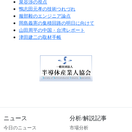
泉谷渉の視点
鴨志田元孝の技術つれづれ
服部毅のエンジニア論点
岡島義憲の集積回路の明日に向けて
山田周平の中国・台湾レポート
津田建二の取材手帳
ニュース
分析/解説記事
今日のニュース
市場分析