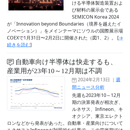
ける半導体製造装置およ
び材料の展示会である
SEMICON Korea 2024
が「Innovation beyond Boundaries（境界を越えたイ
ノベーション）」をメインテーマにソウルの国際展示場
COEXで1月31日〜2月2日に開催された（図1、2）。 [
→
続きを読む
]
自動車向け半導体は快走するも、
産業用が23年10～12月期は不調
2024年2月13日 ｜
週
間ニュース分析
先週も2023年10～12月
期の決算発表が相次ぎ、
ルネサス、Infineon、キ
オクシア、東京エレクト
ロンなどから発表があった。自動車・産業向けについて