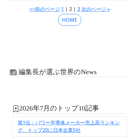
<<前のページ
1
| 2 |
3
次のページ »
HOME
編集長が選ぶ世界のNews
2026年7月のトップ10記事
第1位：パワー半導体メーカー売上高ランキン
グ、トップ20に日本企業5社