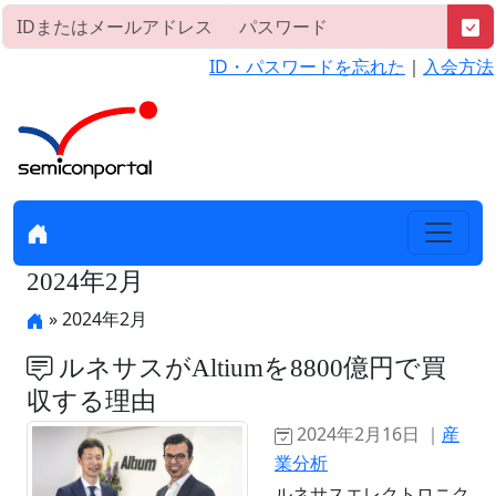
ID・パスワードを忘れた
｜
入会方法
2024年2月
» 2024年2月
ルネサスがAltiumを8800億円で買
収する理由
2024年2月16日 ｜
産
業分析
ルネサスエレクトロニク