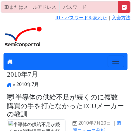
ID・パスワードを忘れた
｜
入会方法
2010年7月
» 2010年7月
半導体の供給不足が続くのに複数
購買の手を打たなかったECUメーカー
の教訓
2010年7月20日 ｜
週
間ニュース分析