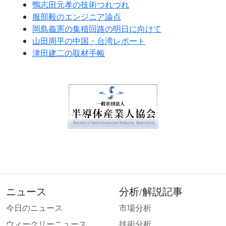
鴨志田元孝の技術つれづれ
服部毅のエンジニア論点
岡島義憲の集積回路の明日に向けて
山田周平の中国・台湾レポート
津田建二の取材手帳
ニュース
分析/解説記事
今日のニュース
市場分析
ウィークリーニュース
技術分析