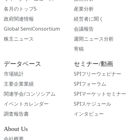
各月のトップ5
産業分析
政府関連情報
経営者に聞く
Global SemiConsortium
会議報告
株主ニュース
週間ニュース分析
寄稿
データベース
セミナー/動画
市場統計
SPIフリーウェビナー
主要企業業績
SPIフォーラム
関連学会/コンソシアム
SPIマーケットセミナー
イベントカレンダー
SPIスケジュール
調査報告書
インタビュー
About Us
会社概要