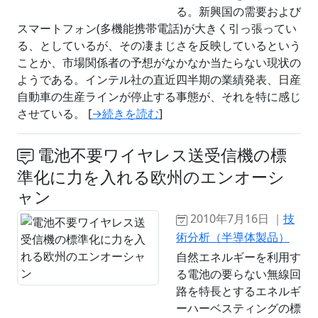
る。新興国の需要および
スマートフォン(多機能携帯電話)が大きく引っ張ってい
る、としているが、その凄まじさを反映しているという
ことか、市場関係者の予想がなかなか当たらない現状の
ようである。インテル社の直近四半期の業績発表、日産
自動車の生産ラインが停止する事態が、それを特に感じ
させている。 [
→続きを読む
]
電池不要ワイヤレス送受信機の標
準化に力を入れる欧州のエンオーシ
ャン
2010年7月16日 ｜
技
術分析（半導体製品）
自然エネルギーを利用す
る電池の要らない無線回
路を特長とするエネルギ
ーハーベスティングの標