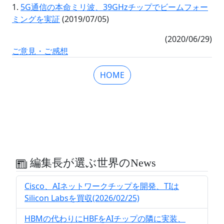
1.
5G通信の本命ミリ波、39GHzチップでビームフォー
ミングを実証
(2019/07/05)
(2020/06/29)
ご意見・ご感想
HOME
編集長が選ぶ世界のNews
Cisco、AIネットワークチップを開発、TIは
Silicon Labsを買収(2026/02/25)
HBMの代わりにHBFをAIチップの隣に実装、