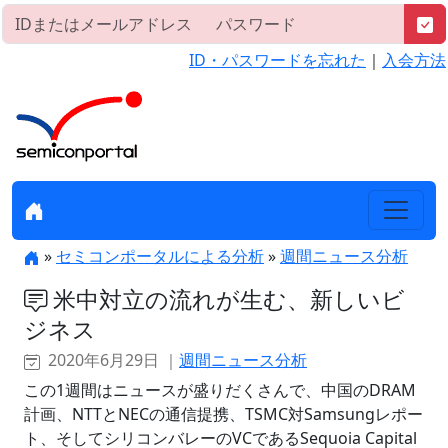
ID・パスワードを忘れた
｜
入会方法
»
セミコンポータルによる分析
»
週間ニュース分析
米中対立の流れが生む、新しいビ
ジネス
2020年6月29日 ｜
週間ニュース分析
この1週間はニュースが盛りだくさんで、中国のDRAM
計画、NTTとNECの通信提携、TSMC対Samsungレポー
ト、そしてシリコンバレーのVCであるSequoia Capital