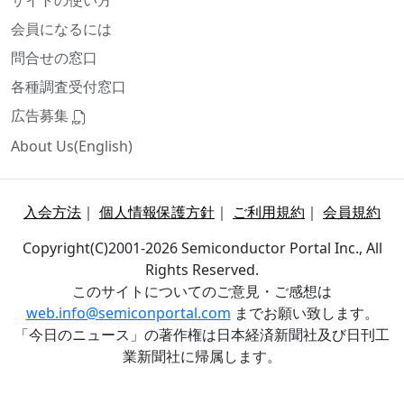
サイトの使い方
会員になるには
問合せの窓口
各種調査受付窓口
広告募集
About Us(English)
入会方法
｜
個人情報保護方針
｜
ご利用規約
｜
会員規約
Copyright(C)2001-2026 Semiconductor Portal Inc., All
Rights Reserved.
このサイトについてのご意見・ご感想は
web.info@semiconportal.com
までお願い致します。
「今日のニュース」の著作権は日本経済新聞社及び日刊工
業新聞社に帰属します。