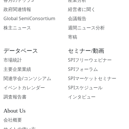
各月のトップ5
産業分析
政府関連情報
経営者に聞く
Global SemiConsortium
会議報告
株主ニュース
週間ニュース分析
寄稿
データベース
セミナー/動画
市場統計
SPIフリーウェビナー
主要企業業績
SPIフォーラム
関連学会/コンソシアム
SPIマーケットセミナー
イベントカレンダー
SPIスケジュール
調査報告書
インタビュー
About Us
会社概要