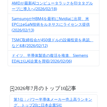
AMDが最新AIコンピュータラックを印タタグル
ープに導入へ(2026/02/18)
SamsungがHBM4を最初にNvidiaに出荷、米
EPCはeGaN技術をルネサスにライセンス提供
(2026/02/13)
TSMC取締役会が450億ドルの設備投資を承認、
など4本(2026/02/12)
ドイツ、半導体製造の復活を推進、Siemens
EDAは仏AI企業を買収(2026/02/06)
2026年7月のトップ10記事
第1位：パワー半導体メーカー売上高ランキン
グ、トップ20に日本企業5社