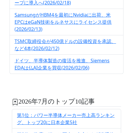
ープに導入へ(2026/02/18)
SamsungがHBM4を最初にNvidiaに出荷、米
EPCはeGaN技術をルネサスにライセンス提供
(2026/02/13)
TSMC取締役会が450億ドルの設備投資を承認、
など4本(2026/02/12)
ドイツ、半導体製造の復活を推進、Siemens
EDAは仏AI企業を買収(2026/02/06)
2026年7月のトップ10記事
第1位：パワー半導体メーカー売上高ランキン
グ、トップ20に日本企業5社