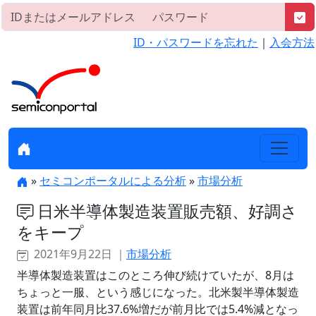
ID・パスワードを忘れた
｜
入会方法
»
セミコンポータルによる分析
»
市場分析
日米半導体製造装置販売額、好調さ
をキープ
2021年9月22日 ｜
市場分析
半導体製造装置はこのところ伸び続けていたが、8月は
ちょっと一服、という感じになった。北米製半導体製造
装置は前年同月比37.6%増だが前月比では5.4%減となっ