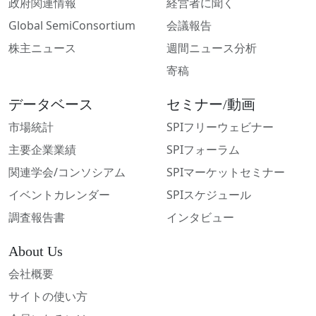
政府関連情報
経営者に聞く
Global SemiConsortium
会議報告
株主ニュース
週間ニュース分析
寄稿
データベース
セミナー/動画
市場統計
SPIフリーウェビナー
主要企業業績
SPIフォーラム
関連学会/コンソシアム
SPIマーケットセミナー
イベントカレンダー
SPIスケジュール
調査報告書
インタビュー
About Us
会社概要
サイトの使い方