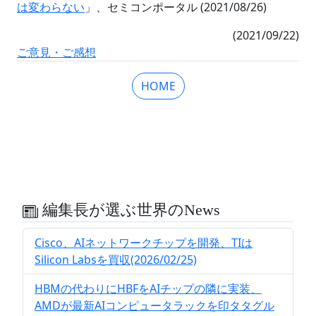
は変わらない
」、セミコンポータル (2021/08/26)
(2021/09/22)
ご意見・ご感想
HOME
編集長が選ぶ世界のNews
Cisco、AIネットワークチップを開発、TIは
Silicon Labsを買収(2026/02/25)
HBMの代わりにHBFをAIチップの隣に実装、
AMDが最新AIコンピュータラックを印タタグル