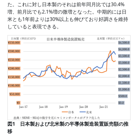
た。これに対し日本製のそれは前年同月比では30.4%
増、前月比でも2.1%増の微増となった。中期的には日
米とも1年前よりは30%以上も伸びており好調さを維持
していると表現できる。
図1 日本製および北米製の半導体製造装置販売額の推
移