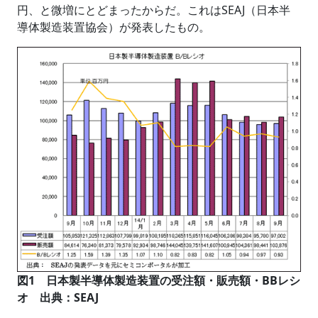
円、と微増にとどまったからだ。これはSEAJ（日本半
導体製造装置協会）が発表したもの。
図1 日本製半導体製造装置の受注額・販売額・BBレシ
オ 出典：SEAJ