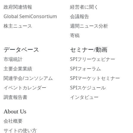
政府関連情報
経営者に聞く
Global SemiConsortium
会議報告
株主ニュース
週間ニュース分析
寄稿
データベース
セミナー/動画
市場統計
SPIフリーウェビナー
主要企業業績
SPIフォーラム
関連学会/コンソシアム
SPIマーケットセミナー
イベントカレンダー
SPIスケジュール
調査報告書
インタビュー
About Us
会社概要
サイトの使い方