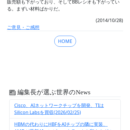
販売額も下がっており、そしてBBレシオも下がってい
る。まずい材料ばかりだ。
(2014/10/28)
ご意見・ご感想
HOME
編集長が選ぶ世界のNews
Cisco、AIネットワークチップを開発、TIは
Silicon Labsを買収(2026/02/25)
HBMの代わりにHBFをAIチップの隣に実装、