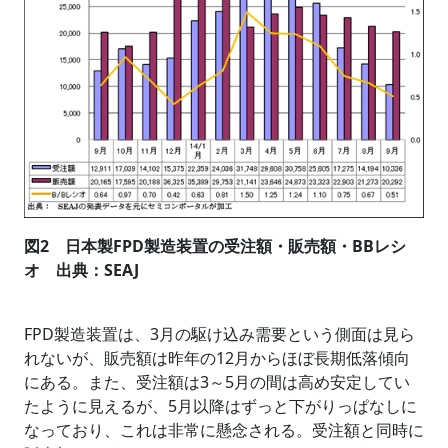
図2 日本製FPD製造装置の受注額・販売額・BBレシ
オ 出典：SEAJ
FPD製造装置は、3月の駆け込み需要という側面は見ら
れないが、販売額は昨年の12月からほぼ長期低落傾向
にある。また、受注額は3～5月の間は高め安定してい
たように見えるが、5月以降はずっと下がりっぱなしに
なっており、これは非常に懸念される。受注額と同時に