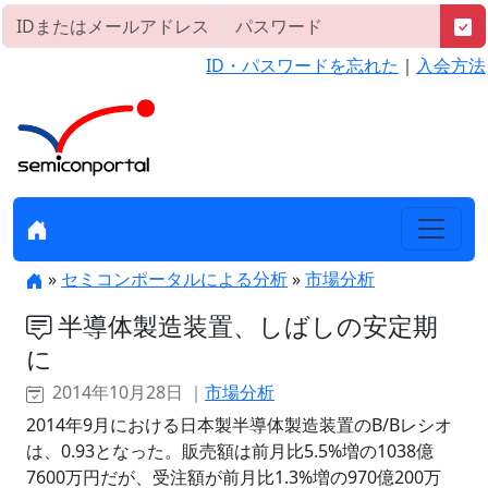
ID・パスワードを忘れた
｜
入会方法
»
セミコンポータルによる分析
»
市場分析
半導体製造装置、しばしの安定期
に
2014年10月28日 ｜
市場分析
2014年9月における日本製半導体製造装置のB/Bレシオ
は、0.93となった。販売額は前月比5.5%増の1038億
7600万円だが、受注額が前月比1.3%増の970億200万