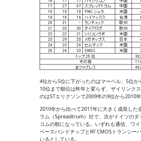
4位から5位に下がったのはマーベル、5位か
10位まで順位は昨年と変らず、ザイリンクス
のはSTエリクソンで2009年の9位から2010
2010年から比べて2011年に大きく成長し
ラム（Spreadtrum）社で、次がドイツのダイア
コムの順になっている。いずれも通信、ワイ
ベースバンドチップとRF CMOSトランシ
いるとしている。