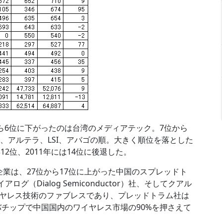
ら6位に下がったのは台湾のメディアテック。7位から
、アルテラ、LSI、アバゴの順。大きく順位を落とした
年12位、2011年には14位に後退した。
た企業は、27位から17位に上がった中国のスプレッドト
ログ（Dialog Semiconductor）社、そしてクアル
ヤレス技術のファブレスであり、プレッドトラム社は
ーバチップで中国国内のワイヤレス市場の90%を押さえて