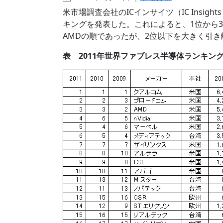
米市場調査会社のICインサイツ（IC Insi
キングを発表した。これによると、1位から
AMDの順であったが、2位以下を大きく引き離
表 2011年世界ファブレス半導体ランキング 単