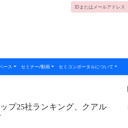
ベース
セミナー/動画
セミコンポータルについて
ップ25社ランキング、クアル
す