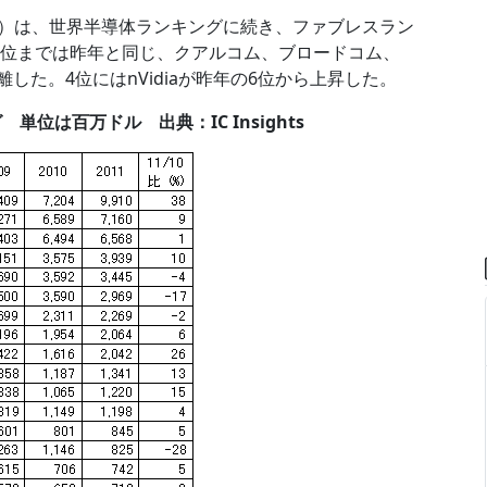
ghts）は、世界半導体ランキングに続き、ファブレスラン
3位までは昨年と同じ、クアルコム、ブロードコム、
した。4位にはnVidiaが昨年の6位から上昇した。
位は百万ドル 出典：IC Insights