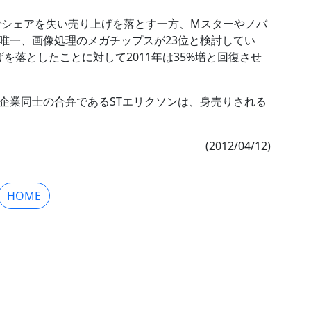
場でシェアを失い売り上げを落とす一方、Mスターやノバ
唯一、画像処理のメガチップスが23位と検討してい
げを落としたことに対して2011年は35%増と回復させ
企業同士の合弁であるSTエリクソンは、身売りされる
(2012/04/12)
HOME