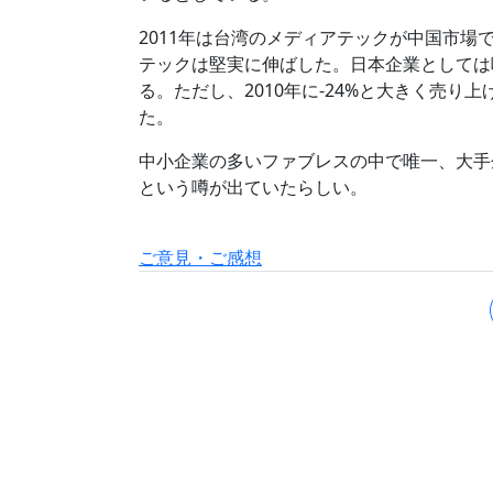
2011年は台湾のメディアテックが中国市
テックは堅実に伸ばした。日本企業としては
る。ただし、2010年に-24%と大きく売り上
た。
中小企業の多いファブレスの中で唯一、大手
という噂が出ていたらしい。
ご意見・ご感想