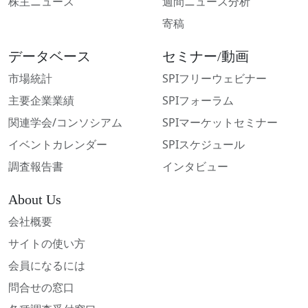
株主ニュース
週間ニュース分析
寄稿
データベース
セミナー/動画
市場統計
SPIフリーウェビナー
主要企業業績
SPIフォーラム
関連学会/コンソシアム
SPIマーケットセミナー
イベントカレンダー
SPIスケジュール
調査報告書
インタビュー
About Us
会社概要
サイトの使い方
会員になるには
問合せの窓口