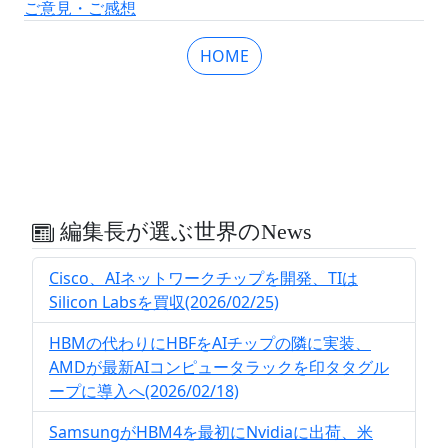
ご意見・ご感想
HOME
編集長が選ぶ世界のNews
Cisco、AIネットワークチップを開発、TIは
Silicon Labsを買収(2026/02/25)
HBMの代わりにHBFをAIチップの隣に実装、
AMDが最新AIコンピュータラックを印タタグル
ープに導入へ(2026/02/18)
SamsungがHBM4を最初にNvidiaに出荷、米