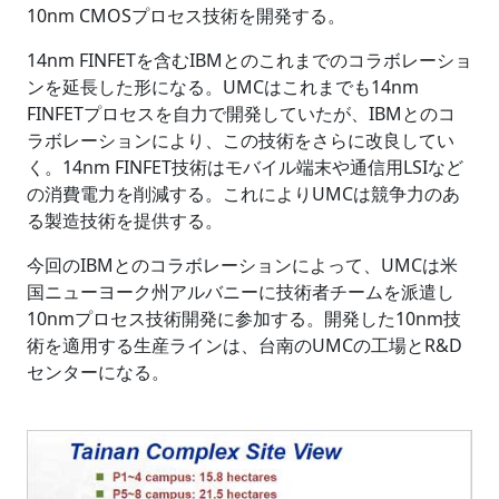
10nm CMOSプロセス技術を開発する。
14nm FINFETを含むIBMとのこれまでのコラボレーショ
ンを延長した形になる。UMCはこれまでも14nm
FINFETプロセスを自力で開発していたが、IBMとのコ
ラボレーションにより、この技術をさらに改良してい
く。14nm FINFET技術はモバイル端末や通信用LSIなど
の消費電力を削減する。これによりUMCは競争力のあ
る製造技術を提供する。
今回のIBMとのコラボレーションによって、UMCは米
国ニューヨーク州アルバニーに技術者チームを派遣し
10nmプロセス技術開発に参加する。開発した10nm技
術を適用する生産ラインは、台南のUMCの工場とR&D
センターになる。