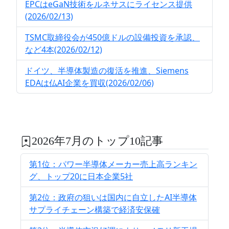
EPCはeGaN技術をルネサスにライセンス提供
(2026/02/13)
TSMC取締役会が450億ドルの設備投資を承認、
など4本(2026/02/12)
ドイツ、半導体製造の復活を推進、Siemens
EDAは仏AI企業を買収(2026/02/06)
2026年7月のトップ10記事
第1位：パワー半導体メーカー売上高ランキン
グ、トップ20に日本企業5社
第2位：政府の狙いは国内に自立したAI半導体
サプライチェーン構築で経済安保確