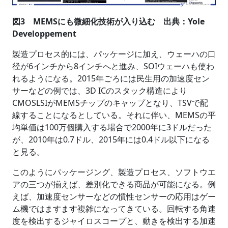
図3 MEMSにも微細化技術が入り込む 出典：Yole
Developpement
製造プロセス的には、パッケージに加え、ウェーハの口
径が6インチから8インチへと進み、SOIウェーハも使わ
れるようになる。2015年ごろには民生用の加速度セン
サーなどの例では、3D ICのスタック構造により
CMOSLSIがMEMSチップのキャップとなり、TSVで配
線することになるとしている。それに伴い、MEMSの平
均単価は100万個購入する場合で2000年に3ドルだった
が、2010年は0.7ドル、2015年には0.4ドル以下になる
と見る。
このようにパッケージング、製造プロセス、ソフトウエ
アの三つが揃えば、差別化できる商品が可能になる。例
えば、加速度センサーなどの慣性センサーの応用はゲー
ム機ではますます複雑になってきている。回転する角速
度を検出するジャイロスコープと、動きを検出する加速