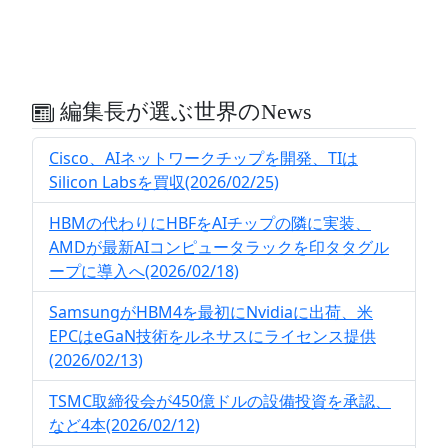
編集長が選ぶ世界のNews
Cisco、AIネットワークチップを開発、TIは
Silicon Labsを買収(2026/02/25)
HBMの代わりにHBFをAIチップの隣に実装、
AMDが最新AIコンピュータラックを印タタグル
ープに導入へ(2026/02/18)
SamsungがHBM4を最初にNvidiaに出荷、米
EPCはeGaN技術をルネサスにライセンス提供
(2026/02/13)
TSMC取締役会が450億ドルの設備投資を承認、
など4本(2026/02/12)