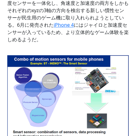
度センサーを一体化し、角速度と加速度の両方をしかも
それぞれのxyzの3軸の方向を検出する新しい慣性セン
サーが民生用のゲーム機に取り入れられようとしてい
る。6月に発売された
iPhone 4
にはジャイロと加速度セ
ンサーが入っているため、より立体的なゲーム体験を楽
しめるようだ。