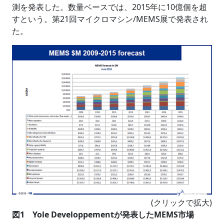
測を発表した。数量ベースでは、2015年に10億個を超
すという。第21回マイクロマシン/MEMS展で発表され
た。
(クリックで拡大)
図1 Yole Developpementが発表したMEMS市場