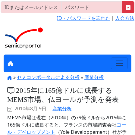
ID・パスワードを忘れた
｜
入会方法
»
セミコンポータルによる分析
»
産業分析
2015年に165億ドルに成長する
MEMS市場、仏ヨールが予測を発表
2010年8月 9日 ｜
産業分析
MEMS市場は現在（2010年）の79億ドルから2015年に
165億ドルに成長すると、フランスの市場調査会社
ヨー
ル・デベロップメント
（Yole Developpement）社が予