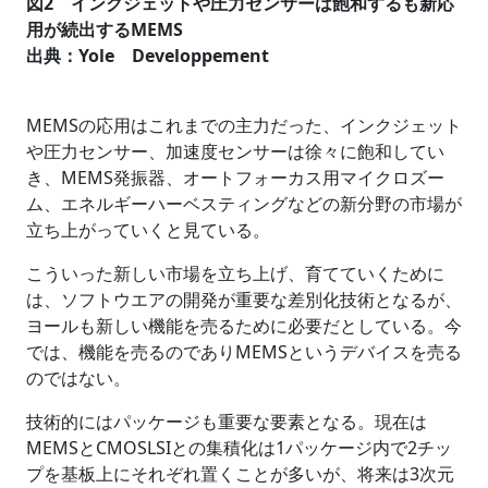
図2 インクジェットや圧力センサーは飽和するも新応
用が続出するMEMS
出典：Yole Developpement
MEMSの応用はこれまでの主力だった、インクジェット
や圧力センサー、加速度センサーは徐々に飽和してい
き、MEMS発振器、オートフォーカス用マイクロズー
ム、エネルギーハーベスティングなどの新分野の市場が
立ち上がっていくと見ている。
こういった新しい市場を立ち上げ、育てていくために
は、ソフトウエアの開発が重要な差別化技術となるが、
ヨールも新しい機能を売るために必要だとしている。今
では、機能を売るのでありMEMSというデバイスを売る
のではない。
技術的にはパッケージも重要な要素となる。現在は
MEMSとCMOSLSIとの集積化は1パッケージ内で2チッ
プを基板上にそれぞれ置くことが多いが、将来は3次元