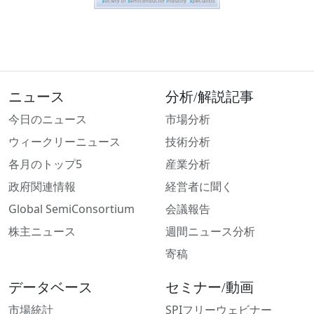
ニュース
分析/解説記事
今日のニュース
市場分析
ウィークリーニュース
技術分析
各月のトップ5
産業分析
政府関連情報
経営者に聞く
Global SemiConsortium
会議報告
株主ニュース
週間ニュース分析
寄稿
データベース
セミナー/動画
市場統計
SPIフリーウェビナー