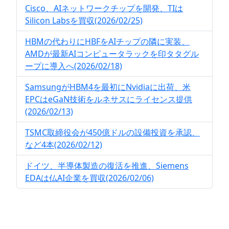
Cisco、AIネットワークチップを開発、TIは
Silicon Labsを買収(2026/02/25)
HBMの代わりにHBFをAIチップの隣に実装、
AMDが最新AIコンピュータラックを印タタグル
ープに導入へ(2026/02/18)
SamsungがHBM4を最初にNvidiaに出荷、米
EPCはeGaN技術をルネサスにライセンス提供
(2026/02/13)
TSMC取締役会が450億ドルの設備投資を承認、
など4本(2026/02/12)
ドイツ、半導体製造の復活を推進、Siemens
EDAは仏AI企業を買収(2026/02/06)