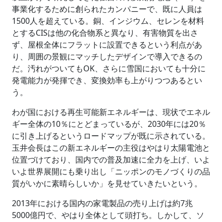
事業化するために創られたカンパニーで、既に人員は
1500人を超えている。銅、インジウム、セレンを材料
とするCISは他の化合物系と異なり、有害物質を出さ
ず、屋根全体にフラットに設置できるという利点があ
り、周囲の景観にマッチしたデザインで導入できるの
だ。汚れがついてもOK、さらに雪国においても十分に
発電能力が発揮でき、変換効率も上がりつつあるとい
う。
わが国における再生可能新エネルギーは、現状でエネル
ギー全体の10％にとどまっているが、2030年には20％
に引き上げるというロードマップが既に示されている。
玉井会長はこの新エネルギーの主役はやはり太陽電池と
位置づけており、国内での普及加速に全力を上げ、いよ
いよ世界展開にも乗り出し「ニッポンのモノづくりの品
質がいかに素晴らしいか」を見せていきたいという。
2013年における国内の家電製品の売り上げは約7兆
5000億円で、やはり全体として頭打ち。しかして、ソ