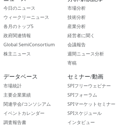
今日のニュース
市場分析
ウィークリーニュース
技術分析
各月のトップ5
産業分析
政府関連情報
経営者に聞く
Global SemiConsortium
会議報告
株主ニュース
週間ニュース分析
寄稿
データベース
セミナー/動画
市場統計
SPIフリーウェビナー
主要企業業績
SPIフォーラム
関連学会/コンソシアム
SPIマーケットセミナー
イベントカレンダー
SPIスケジュール
調査報告書
インタビュー