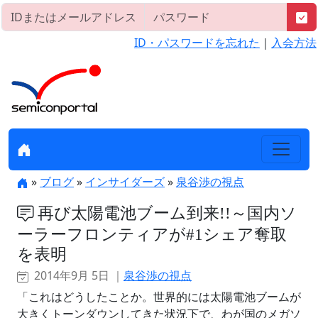
ID・パスワードを忘れた
｜
入会方法
»
ブログ
»
インサイダーズ
»
泉谷渉の視点
再び太陽電池ブーム到来!!～国内ソ
ーラーフロンティアが#1シェア奪取
を表明
2014年9月 5日 ｜
泉谷渉の視点
「これはどうしたことか。世界的には太陽電池ブームが
大きくトーンダウンしてきた状況下で、わが国のメガソ