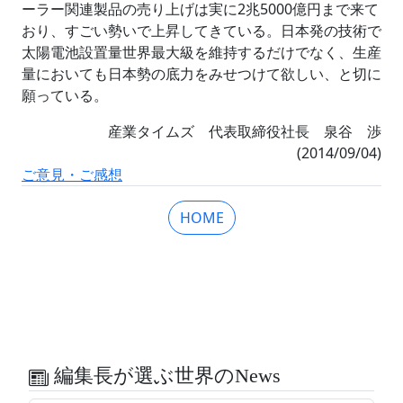
ーラー関連製品の売り上げは実に2兆5000億円まで来て
おり、すごい勢いで上昇してきている。日本発の技術で
太陽電池設置量世界最大級を維持するだけでなく、生産
量においても日本勢の底力をみせつけて欲しい、と切に
願っている。
産業タイムズ 代表取締役社長 泉谷 渉
(2014/09/04)
ご意見・ご感想
HOME
編集長が選ぶ世界のNews