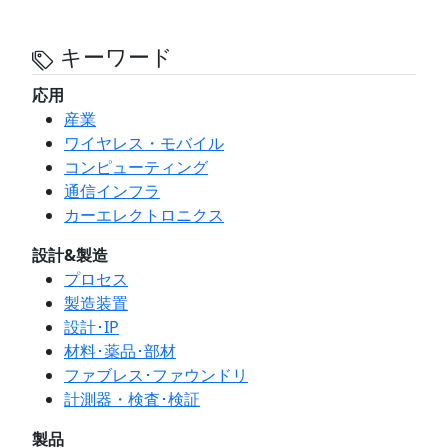
キーワード
応用
産業
ワイヤレス・モバイル
コンピューティング
通信インフラ
カーエレクトロニクス
設計&製造
プロセス
製造装置
設計･IP
材料･薬品･部材
ファブレス･ファウンドリ
計測器・検査･検証
製品