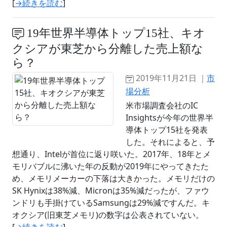
[
→続きを読む
]
19年世界半導体トップ15社、キオ
クシアが東芝から分離した売上額な
ら？
2019年11月21日 ｜
市
場分析
米市場調査会社のIC
Insightsが今年の世界半
導体トップ15社を発表
した。それによると、予
想通り、Intelが首位に返り咲いた。2017年、18年とメ
モリバブルに沸いた年の反動が2019年にやってきたた
め、メモリメーカーの下落は大きかった。メモリだけの
SK Hynixは38%減、Micronは35%減だったが、ファウ
ンドリも手掛けているSamsungは29%減ですんだ。キ
オクシア(旧東芝メモリ)の数字は公表されていない。