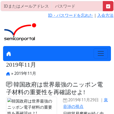
ID・パスワードを忘れた
｜
入会方法
2019年11月
» 2019年11月
韓国政府は世界最強のニッポン電
子材料の重要性を再確認せよ!
2019年11月29日 ｜
泉
谷渉の視点
日韓貿易摩擦が続く中