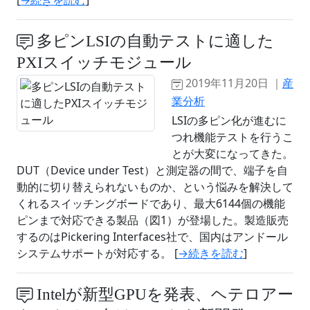
[
→続きを読む
]
多ピンLSIの自動テストに適した
PXIスイッチモジュール
2019年11月20日 ｜
産
業分析
LSIの多ピン化が進むに
つれ機能テストを行うこ
とが大変になってきた。
DUT（Device under Test）と測定器の間で、端子を自
動的に切り替えられないものか、という悩みを解決して
くれるスイッチングボードであり、最大6144個の機能
ピンまで対応できる製品（図1）が登場した。製造販売
するのはPickering Interfaces社で、国内はアンドール
システムサポートが対応する。 [
→続きを読む
]
Intelが新型GPUを発表、ヘテロアー