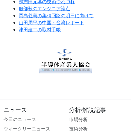
鴨志田元孝の技術つれづれ
服部毅のエンジニア論点
岡島義憲の集積回路の明日に向けて
山田周平の中国・台湾レポート
津田建二の取材手帳
ニュース
分析/解説記事
今日のニュース
市場分析
ウィークリーニュース
技術分析