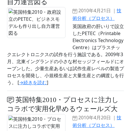
自力運営図る
2010年4月21日 ｜
技
術分析（プロセス）
英国政府の肝いりで設立
したPETEC（Printable
Electronics Technology
Centre）はプラスチッ
クエレクトロニクスの試作を行う施設である。2009年3
月、北東イングランドの小さな村セッジフィールドにオ
ープンした。少量生産あるいは試作生産レベルの製造プ
ロセスを開発し、小規模生産と大量生産との綱渡しを行
う。 [
→続きを読む
]
英国特集2010・プロセスに注力し
コラボで実用化早めるウェールズ大
2010年4月20日 ｜
技
術分析（プロセス）