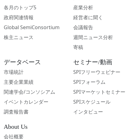
各月のトップ5
産業分析
政府関連情報
経営者に聞く
Global SemiConsortium
会議報告
株主ニュース
週間ニュース分析
寄稿
データベース
セミナー/動画
市場統計
SPIフリーウェビナー
主要企業業績
SPIフォーラム
関連学会/コンソシアム
SPIマーケットセミナー
イベントカレンダー
SPIスケジュール
調査報告書
インタビュー
About Us
会社概要