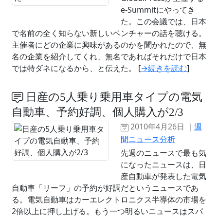
e-Summitにやってき
た。この会議では、日本
で名前の全く知らない新しいベンチャーの話を聴ける。
主催者にどの企業に興味があるのかを聞かれたので、無
名の企業を紹介してくれ、無名であればそれだけで日本
では特ダネになるから、と伝えた。 [
→続きを読む
]
日産の5人乗り乗用車タイプの電気
自動車、予約好調、個人購入が2/3
2010年4月26日 ｜
週
間ニュース分析
先週のニュースで最も気
になったニュースは、日
産自動車が発表した電気
自動車「リーフ」の予約が好調だというニュースであ
る。電気自動車はカーエレクトロニクス半導体の市場を
2倍以上に押し上げる。もう一つ明るいニュースはスパ