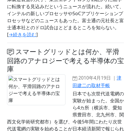
に転換する見込みだというニュースが流れた。続いて、
インテルの新しいプロセッサやSoCアプリケーションプ
ロセッサなどのニュースもあった。富士通の元社長と富
士通本社とのドロ試合はとどまるところを知らない。
[
→続きを読む
]
スマートグリッドとは何か、平滑
回路のアナロジーで考える半導体の宝
庫
2010年4月19日 ｜
津
田建二の取材手帳
日本でも次世代送電網の
実験が始まった。全国か
ら4カ所（横浜市、愛知
県豊田市、北九州市、関
西文化学術研究都市）を選び、今後5年間にわたり次世
代送電網の実験を始めることが日本経済新聞で報じられ