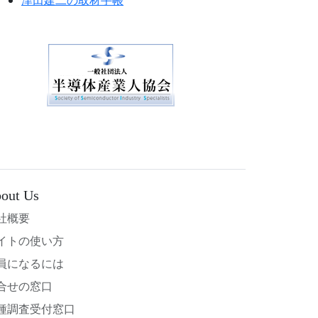
out Us
社概要
イトの使い方
員になるには
合せの窓口
種調査受付窓口