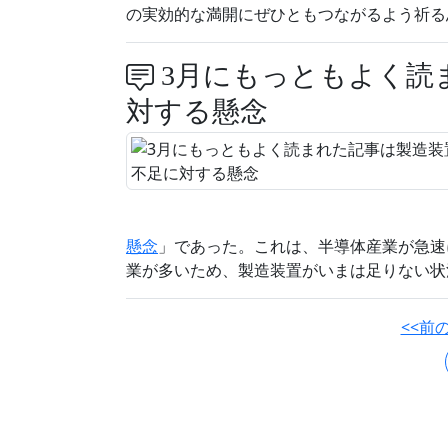
の実効的な満開にぜひともつながるよう祈る思
3月にもっともよく読
対する懸念
懸念
」であった。これは、半導体産業が急速
業が多いため、製造装置がいまは足りない状況
<<前