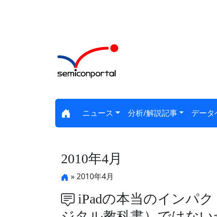
ニュース
分析/解説記事
データ
2010年4月
» 2010年4月
iPadの本当のインパ
ジタル教科書）ではない