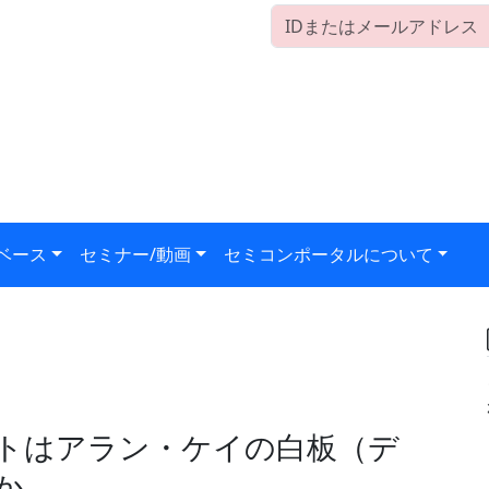
ベース
セミナー/動画
セミコンポータルについて
クトはアラン・ケイの白板（デ
か