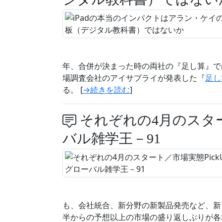
年、合併が決まった時の両社の『足し算』で
場調査会社のアイサプライが発表した『
足し
る。 [
→続きを読む
]
それぞれの4月のスター
バル雑学王－91
も、会社統合、新分野の新製品発売など、新
半からの予想以上の市場の盛り返しぶりが各