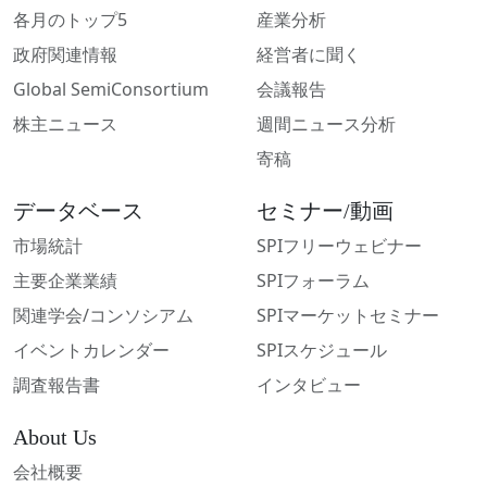
各月のトップ5
産業分析
政府関連情報
経営者に聞く
Global SemiConsortium
会議報告
株主ニュース
週間ニュース分析
寄稿
データベース
セミナー/動画
市場統計
SPIフリーウェビナー
主要企業業績
SPIフォーラム
関連学会/コンソシアム
SPIマーケットセミナー
イベントカレンダー
SPIスケジュール
調査報告書
インタビュー
About Us
会社概要