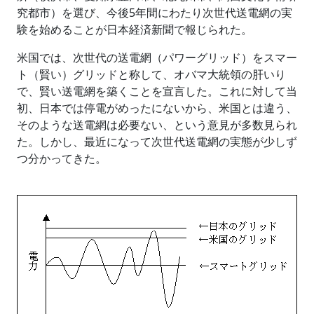
究都市）を選び、今後5年間にわたり次世代送電網の実
験を始めることが日本経済新聞で報じられた。
米国では、次世代の送電網（パワーグリッド）をスマー
ト（賢い）グリッドと称して、オバマ大統領の肝いり
で、賢い送電網を築くことを宣言した。これに対して当
初、日本では停電がめったにないから、米国とは違う、
そのような送電網は必要ない、という意見が多数見られ
た。しかし、最近になって次世代送電網の実態が少しず
つ分かってきた。