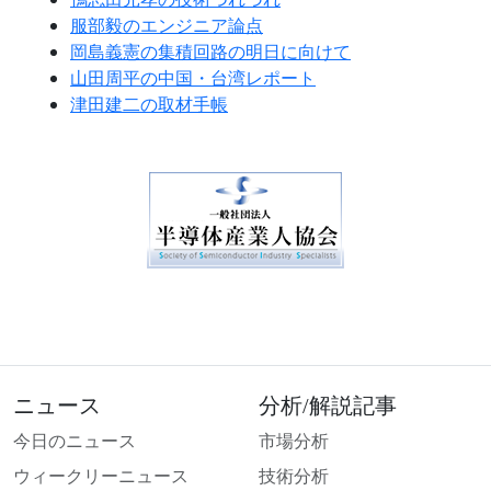
服部毅のエンジニア論点
岡島義憲の集積回路の明日に向けて
山田周平の中国・台湾レポート
津田建二の取材手帳
ニュース
分析/解説記事
今日のニュース
市場分析
ウィークリーニュース
技術分析