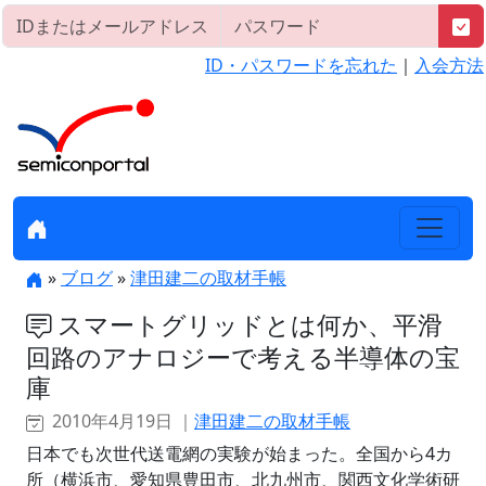
ID・パスワードを忘れた
｜
入会方法
»
ブログ
»
津田建二の取材手帳
スマートグリッドとは何か、平滑
回路のアナロジーで考える半導体の宝
庫
2010年4月19日 ｜
津田建二の取材手帳
日本でも次世代送電網の実験が始まった。全国から4カ
所（横浜市、愛知県豊田市、北九州市、関西文化学術研