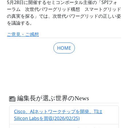
5月28日に開催するセミコンポータル主催の「SPIフォ
ーラム 次世代パワーグリッド構想 スマートグリッド
の真実を探る」では、次世代パワーグリッドの正しい姿
を議論する。
ご意見・ご感想
HOME
編集長が選ぶ世界のNews
Cisco、AIネットワークチップを開発、TIは
Silicon Labsを買収(2026/02/25)