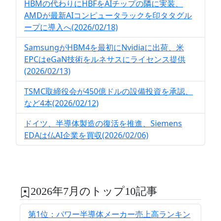
HBMの代わりにHBFをAIチップの隣に実装、
AMDが最新AIコンピュータラックを印タタグル
ープに導入へ(2026/02/18)
SamsungがHBM4を最初にNvidiaに出荷、米
EPCはeGaN技術をルネサスにライセンス提供
(2026/02/13)
TSMC取締役会が450億ドルの設備投資を承認、
など4本(2026/02/12)
ドイツ、半導体製造の復活を推進、Siemens
EDAは仏AI企業を買収(2026/02/06)
2026年7月のトップ10記事
第1位：パワー半導体メーカー売上高ランキン