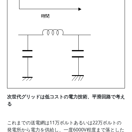
次世代グリッドは低コストの電力技術、平滑回路で考え
る
これまでの送電網は11万ボルトあるいは22万ボルトの
発電所から電力を供給し、一度6000V程度まで落とした