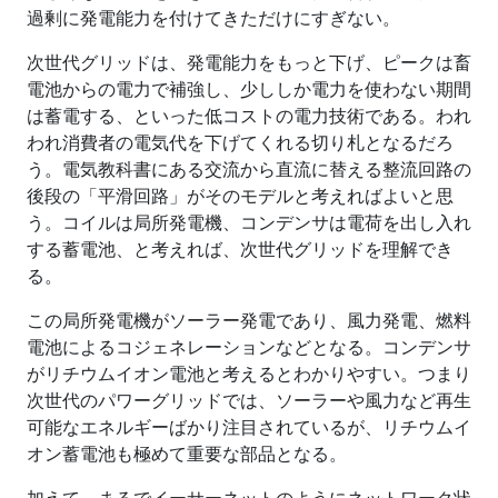
過剰に発電能力を付けてきただけにすぎない。
次世代グリッドは、発電能力をもっと下げ、ピークは畜
電池からの電力で補強し、少ししか電力を使わない期間
は蓄電する、といった低コストの電力技術である。われ
われ消費者の電気代を下げてくれる切り札となるだろ
う。電気教科書にある交流から直流に替える整流回路の
後段の「平滑回路」がそのモデルと考えればよいと思
う。コイルは局所発電機、コンデンサは電荷を出し入れ
する蓄電池、と考えれば、次世代グリッドを理解でき
る。
この局所発電機がソーラー発電であり、風力発電、燃料
電池によるコジェネレーションなどとなる。コンデンサ
がリチウムイオン電池と考えるとわかりやすい。つまり
次世代のパワーグリッドでは、ソーラーや風力など再生
可能なエネルギーばかり注目されているが、リチウムイ
オン蓄電池も極めて重要な部品となる。