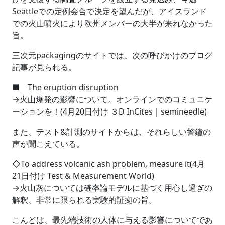
Seattleでの定例会合で決定を望んだが、アイスランド
での火山噴火により欧州メンバーの大半が来れなかった
旨。
三次元packagingのサイトでは、次の呼びかけのブログ
記事が見られる。
■ The eruption disruption
→火山爆発の影響について。オンラインでのコミュニケ
ーションを！(4月20日付け ３D InCites｜semineedle)
また、テスト&計測のサイトからは、それらしい警鐘の
声が聞こえている。
◇To address volcanic ash problem, measure it(4月
21日付け Test & Measurement World)
→火山灰については確率論モデルに基づく用心し過ぎの
解釈、非常に限られる実験的証拠の旨。
こんどは、最先端技術の人体に与える影響についてであ