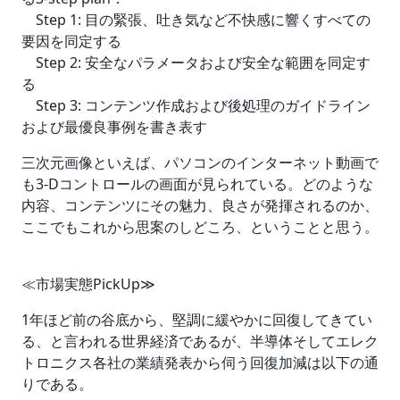
Step 1: 目の緊張、吐き気など不快感に響くすべての
要因を同定する
Step 2: 安全なパラメータおよび安全な範囲を同定す
る
Step 3: コンテンツ作成および後処理のガイドライン
および最優良事例を書き表す
三次元画像といえば、パソコンのインターネット動画で
も3-Dコントロールの画面が見られている。どのような
内容、コンテンツにその魅力、良さが発揮されるのか、
ここでもこれから思案のしどころ、ということと思う。
≪市場実態PickUp≫
1年ほど前の谷底から、堅調に緩やかに回復してきてい
る、と言われる世界経済であるが、半導体そしてエレク
トロニクス各社の業績発表から伺う回復加減は以下の通
りである。