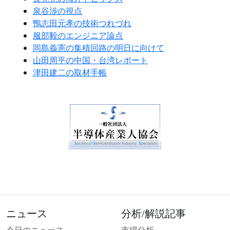
泉谷渉の視点
鴨志田元孝の技術つれづれ
服部毅のエンジニア論点
岡島義憲の集積回路の明日に向けて
山田周平の中国・台湾レポート
津田建二の取材手帳
ニュース
分析/解説記事