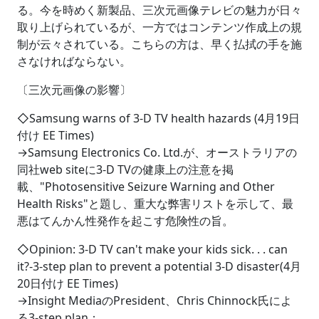
る。今を時めく新製品、三次元画像テレビの魅力が日々
取り上げられているが、一方ではコンテンツ作成上の規
制が云々されている。こちらの方は、早く払拭の手を施
さなければならない。
〔三次元画像の影響〕
◇Samsung warns of 3-D TV health hazards (4月19日
付け EE Times)
→Samsung Electronics Co. Ltd.が、オーストラリアの
同社web siteに3-D TVの健康上の注意を掲
載、"Photosensitive Seizure Warning and Other
Health Risks"と題し、重大な弊害リストを示して、最
悪はてんかん性発作を起こす危険性の旨。
◇Opinion: 3-D TV can't make your kids sick. . . can
it?-3-step plan to prevent a potential 3-D disaster(4月
20日付け EE Times)
→Insight MediaのPresident、Chris Chinnock氏によ
る3-step plan：