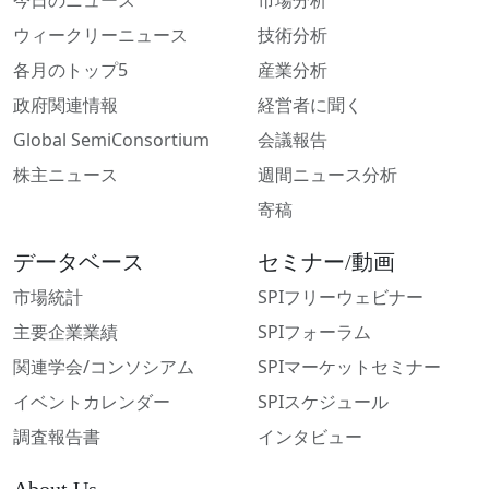
今日のニュース
市場分析
ウィークリーニュース
技術分析
各月のトップ5
産業分析
政府関連情報
経営者に聞く
Global SemiConsortium
会議報告
株主ニュース
週間ニュース分析
寄稿
データベース
セミナー/動画
市場統計
SPIフリーウェビナー
主要企業業績
SPIフォーラム
関連学会/コンソシアム
SPIマーケットセミナー
イベントカレンダー
SPIスケジュール
調査報告書
インタビュー