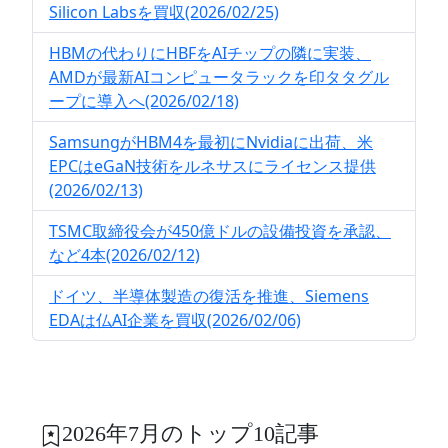
Silicon Labsを買収(2026/02/25)
HBMの代わりにHBFをAIチップの隣に実装、
AMDが最新AIコンピュータラックを印タタグル
ープに導入へ(2026/02/18)
SamsungがHBM4を最初にNvidiaに出荷、米
EPCはeGaN技術をルネサスにライセンス提供
(2026/02/13)
TSMC取締役会が450億ドルの設備投資を承認、
など4本(2026/02/12)
ドイツ、半導体製造の復活を推進、Siemens
EDAは仏AI企業を買収(2026/02/06)
2026年7月のトップ10記事