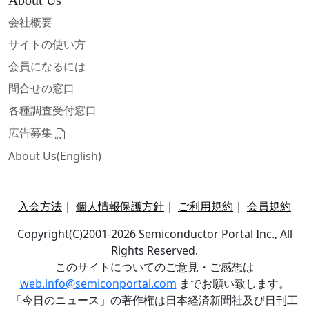
About Us
会社概要
サイトの使い方
会員になるには
問合せの窓口
各種調査受付窓口
広告募集
About Us(English)
入会方法
｜
個人情報保護方針
｜
ご利用規約
｜
会員規約
Copyright(C)2001-2026 Semiconductor Portal Inc., All
Rights Reserved.
このサイトについてのご意見・ご感想は
web.info@semiconportal.com
までお願い致します。
「今日のニュース」の著作権は日本経済新聞社及び日刊工