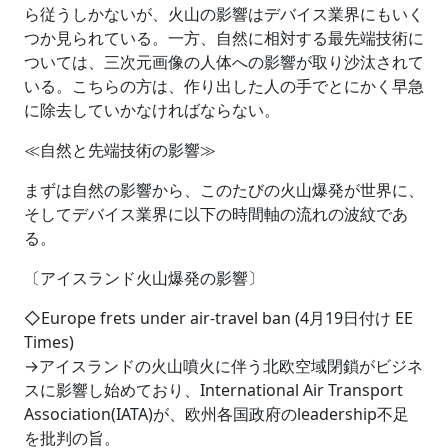
ら従うしかないが、火山の影響はデバイス業界にもいく
つか見られている。一方、自然に相対する最先端技術に
ついては、三次元画像の人体への影響が取り沙汰されて
いる。こちらの方は、作り出した人の手でとにかく早急
に除去していかなければならない。
≪自然と先端技術の影響≫
まずは自然の影響から、このたびの火山爆発が世界に、
そしてデバイス業界に以下の時間軸の流れの波紋であ
る。
〔アイスランド火山爆発の影響〕
◇Europe frets under air-travel ban (4月19日付け EE
Times)
→アイスランドの火山噴火に伴う北欧空域閉鎖がビジネ
スに影響し始めており、International Air Transport
Association(IATA)が、欧州各国政府のleadership不足
を批判の旨。