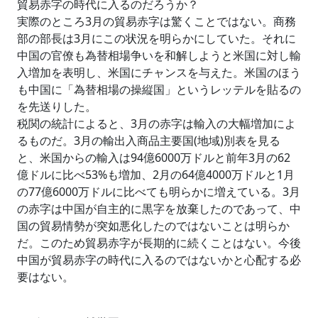
貿易赤字の時代に入るのだろうか？
実際のところ3月の貿易赤字は驚くことではない。商務
部の部長は3月にこの状況を明らかにしていた。それに
中国の官僚も為替相場争いを和解しようと米国に対し輸
入増加を表明し、米国にチャンスを与えた。米国のほう
も中国に「為替相場の操縦国」というレッテルを貼るの
を先送りした。
税関の統計によると、3月の赤字は輸入の大幅増加によ
るものだ。3月の輸出入商品主要国(地域)別表を見る
と、米国からの輸入は94億6000万ドルと前年3月の62
億ドルに比べ53%も増加、2月の64億4000万ドルと1月
の77億6000万ドルに比べても明らかに増えている。3月
の赤字は中国が自主的に黒字を放棄したのであって、中
国の貿易情勢が突如悪化したのではないことは明らか
だ。このため貿易赤字が長期的に続くことはない。今後
中国が貿易赤字の時代に入るのではないかと心配する必
要はない。