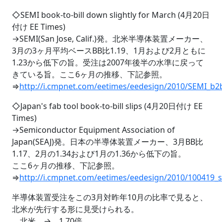
◇SEMI book-to-bill down slightly for March (4月20日
付け EE Times)
→SEMI(San Jose, Calif.)発。北米半導体装置メーカー、
3月の3ヶ月平均ベースBB比1.19、1月および2月ともに
1.23から低下の旨。受注は2007年後半の水準に戻って
きている旨。ここ6ヶ月の推移、下記参照。
⇒
http://i.cmpnet.com/eetimes/eedesign/2010/SEMI_b2
◇Japan's fab tool book-to-bill slips (4月20日付け EE
Times)
→Semiconductor Equipment Association of
Japan(SEAJ)発。日本の半導体装置メーカー、3月BB比
1.17、2月の1.34および1月の1.36から低下の旨。
ここ6ヶ月の推移、下記参照。
⇒
http://i.cmpnet.com/eetimes/eedesign/2010/100419_s
半導体装置受注をこの3月対昨年10月の比率で見ると、
北米が先行する形に見受けられる。
北米 → 1.70倍