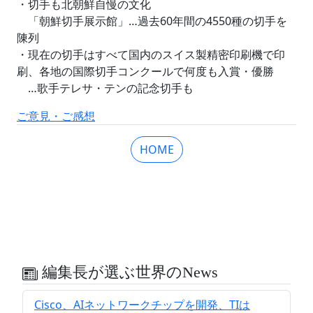
・切手も北朝鮮自慢の文化
「朝鮮切手展示館」…過去60年間の4550種の切手を
陳列
・現在の切手はすべて国内のスイス製精密印刷機で印
刷、各地の国際切手コンクールで何度も入賞・優勝
…歌手テレサ・テンの記念切手も
ご意見・ご感想
HOME
編集長が選ぶ世界のNews
Cisco、AIネットワークチップを開発、TIは