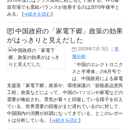
2010年度にはプラス成長に転じると予測する。FPD製
造市場でも需給バランスが改善するのは2010年後半と
みる。 [
→続きを読む
]
中国政府の「家電下郷」政策の効果
がはっきりと見えだした
2009年7月 3日 ｜
市
場分析
「中国のエレクトロニク
スと半導体」の6月号で
は、中国政府による家電
支援策「家電下郷」政策や、環境保護の「節能産品恵民
工程」政策などによって、中国のパソコンや家電などの
需要が喚起され、景気が着々と回復している様子を伝え
ている。世界需要の回復がまだ遅れているのに対して、
中国国内の消費が好調になってきている、とこのレポー
トは分析している。 [
→続きを読む
]