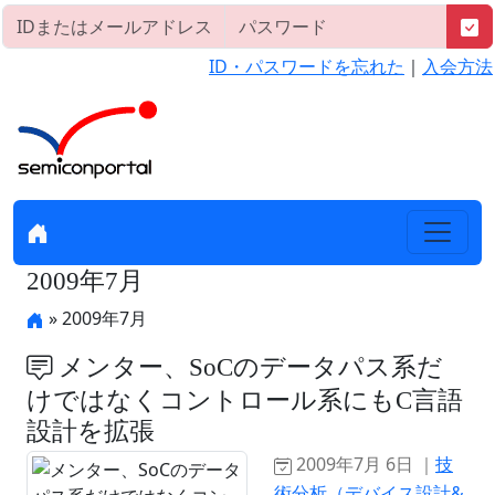
ID・パスワードを忘れた
｜
入会方法
2009年7月
» 2009年7月
メンター、SoCのデータパス系だ
けではなくコントロール系にもC言語
設計を拡張
2009年7月 6日 ｜
技
術分析（デバイス設計&