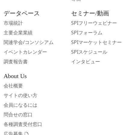
データベース
セミナー/動画
市場統計
SPIフリーウェビナー
主要企業業績
SPIフォーラム
関連学会/コンソシアム
SPIマーケットセミナー
イベントカレンダー
SPIスケジュール
調査報告書
インタビュー
About Us
会社概要
サイトの使い方
会員になるには
問合せの窓口
各種調査受付窓口
広告募集