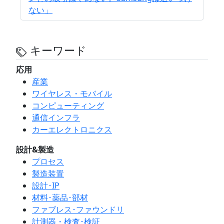
ない」
キーワード
応用
産業
ワイヤレス・モバイル
コンピューティング
通信インフラ
カーエレクトロニクス
設計&製造
プロセス
製造装置
設計･IP
材料･薬品･部材
ファブレス･ファウンドリ
計測器・検査･検証