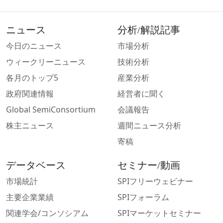
ニュース
分析/解説記事
今日のニュース
市場分析
ウィークリーニュース
技術分析
各月のトップ5
産業分析
政府関連情報
経営者に聞く
Global SemiConsortium
会議報告
株主ニュース
週間ニュース分析
寄稿
データベース
セミナー/動画
市場統計
SPIフリーウェビナー
主要企業業績
SPIフォーラム
関連学会/コンソシアム
SPIマーケットセミナー