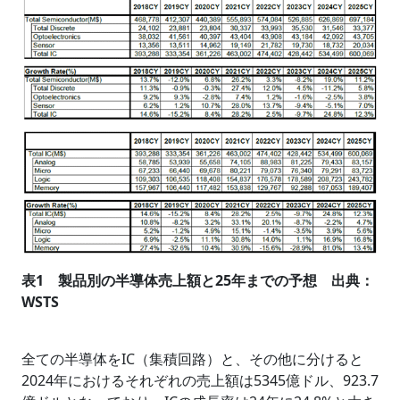
表1 製品別の半導体売上額と25年までの予想 出典：
WSTS
全ての半導体をIC（集積回路）と、その他に分けると
2024年におけるそれぞれの売上額は5345億ドル、923.7