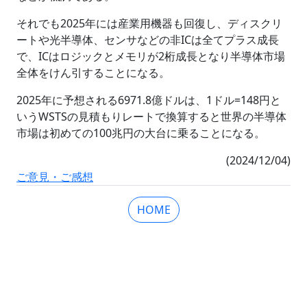
それでも2025年には産業用機器も回復し、ディスクリ
ートや光半導体、センサなどの非ICは全てプラス成長
で、ICはロジックとメモリが2桁成長となり半導体市場
全体をけん引することになる。
2025年に予想される6971.8億ドルは、1ドル=148円と
いうWSTSの見積もりレートで換算すると世界の半導体
市場は初めての100兆円の大台に乗ることになる。
(2024/12/04)
ご意見・ご感想
HOME