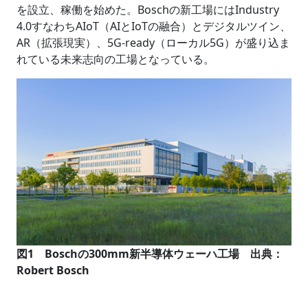
を設立、稼働を始めた。Boschの新工場にはIndustry
4.0すなわちAIoT（AIとIoTの融合）とデジタルツイン、
AR（拡張現実）、5G-ready（ローカル5G）が盛り込ま
れている未来志向の工場となっている。
図1 Boschの300mm新半導体ウェーハ工場 出典：
Robert Bosch