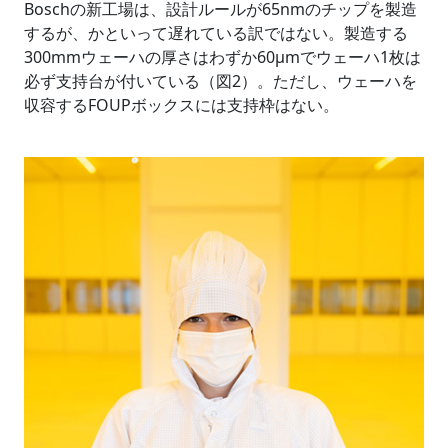
Boschの新工場は、設計ルールが65nmのチップを製造
するが、かといって遅れている訳ではない。製造する
300mmウェーハの厚さはわずか60µmでウェーハ1枚は
必ず支持台が付いている（図2）。ただし、ウェーハを
収容するFOUPボックスには支持枠はない。