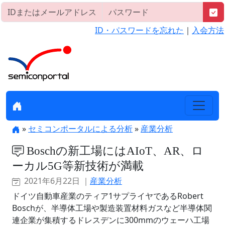
ID・パスワードを忘れた
｜
入会方法
»
セミコンポータルによる分析
»
産業分析
Boschの新工場にはAIoT、AR、ロ
ーカル5G等新技術が満載
2021年6月22日 ｜
産業分析
ドイツ自動車産業のティア1サプライヤであるRobert
Boschが、半導体工場や製造装置材料ガスなど半導体関
連企業が集積するドレスデンに300mmのウェーハ工場