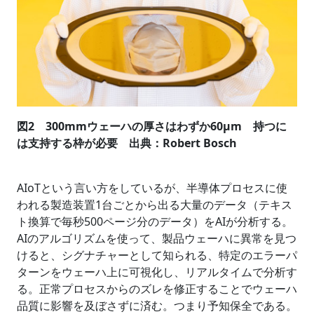
図2 300mmウェーハの厚さはわずか60µm 持つに
は支持する枠が必要 出典：Robert Bosch
AIoTという言い方をしているが、半導体プロセスに使
われる製造装置1台ごとから出る大量のデータ（テキス
ト換算で毎秒500ページ分のデータ）をAIが分析する。
AIのアルゴリズムを使って、製品ウェーハに異常を見つ
けると、シグナチャーとして知られる、特定のエラーパ
ターンをウェーハ上に可視化し、リアルタイムで分析す
る。正常プロセスからのズレを修正することでウェーハ
品質に影響を及ぼさずに済む。つまり予知保全である。