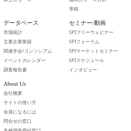
寄稿
データベース
セミナー/動画
市場統計
SPIフリーウェビナー
主要企業業績
SPIフォーラム
関連学会/コンソシアム
SPIマーケットセミナー
イベントカレンダー
SPIスケジュール
調査報告書
インタビュー
About Us
会社概要
サイトの使い方
会員になるには
問合せの窓口
各種調査受付窓口