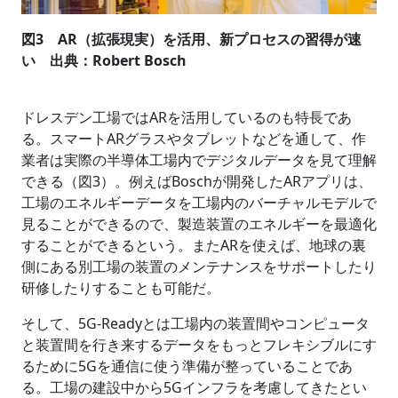
図3 AR（拡張現実）を活用、新プロセスの習得が速
い 出典：Robert Bosch
ドレスデン工場ではARを活用しているのも特長であ
る。スマートARグラスやタブレットなどを通して、作
業者は実際の半導体工場内でデジタルデータを見て理解
できる（図3）。例えばBoschが開発したARアプリは、
工場のエネルギーデータを工場内のバーチャルモデルで
見ることができるので、製造装置のエネルギーを最適化
することができるという。またARを使えば、地球の裏
側にある別工場の装置のメンテナンスをサポートしたり
研修したりすることも可能だ。
そして、5G-Readyとは工場内の装置間やコンピュータ
と装置間を行き来するデータをもっとフレキシブルにす
るために5Gを通信に使う準備が整っていることであ
る。工場の建設中から5Gインフラを考慮してきたとい