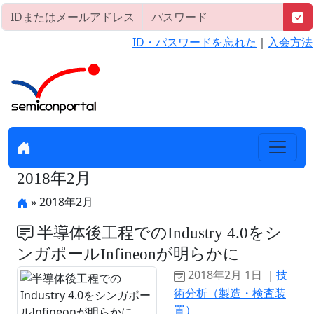
ID・パスワードを忘れた
｜
入会方法
2018年2月
» 2018年2月
半導体後工程でのIndustry 4.0をシ
ンガポールInfineonが明らかに
2018年2月 1日 ｜
技
術分析（製造・検査装
置）