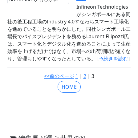
Infineon Technologies
がシンガポールにある同
社の後工程工場のIndustry 4.0すなわちスマート工場化
を進めていることを明らかにした。同社シンガポール工
場長でバイスプレジデントを務めるLaurent Filipozzi氏
は、スマート化とデジタル化を進めることによって生産
効率を上げるだけではなく、市場への出荷期間が短くな
り、管理もしやすくなったとしている。 [
→続きを読む
]
<<前のページ
1
|
2
| 3
HOME