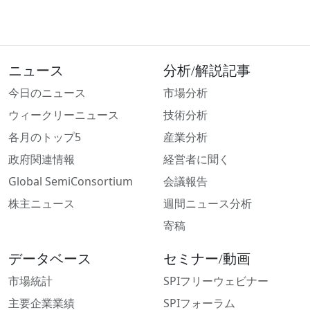
ニュース
分析/解説記事
今日のニュース
市場分析
ウィークリーニュース
技術分析
各月のトップ5
産業分析
政府関連情報
経営者に聞く
Global SemiConsortium
会議報告
株主ニュース
週間ニュース分析
寄稿
データベース
セミナー/動画
市場統計
SPIフリーウェビナー
主要企業業績
SPIフォーラム