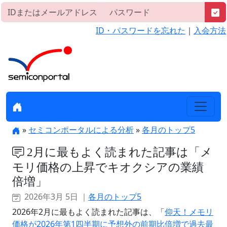
ID・パスワードを忘れた
｜
入会方法
»
セミコンポータルによる分析
»
各月のトップ5
2月に最もよく読まれた記事は「メ
モリ価格の上昇でキオクシアの業績
倍増」
2026年3月 5日 ｜
各月のトップ5
2026年2月に最もよく読まれた記事は、「
仰天！メモリ
価格が2026年第1四半期に予想外の前期比倍増で過去最