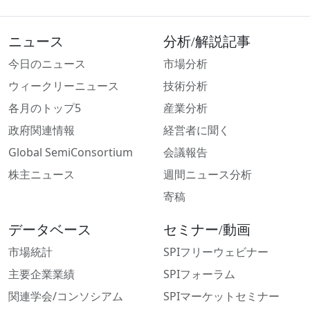
ニュース
分析/解説記事
今日のニュース
市場分析
ウィークリーニュース
技術分析
各月のトップ5
産業分析
政府関連情報
経営者に聞く
Global SemiConsortium
会議報告
株主ニュース
週間ニュース分析
寄稿
データベース
セミナー/動画
市場統計
SPIフリーウェビナー
主要企業業績
SPIフォーラム
関連学会/コンソシアム
SPIマーケットセミナー