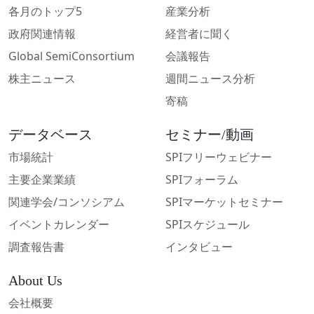
各月のトップ5
産業分析
政府関連情報
経営者に聞く
Global SemiConsortium
会議報告
株主ニュース
週間ニュース分析
寄稿
データベース
セミナー/動画
市場統計
SPIフリーウェビナー
主要企業業績
SPIフォーラム
関連学会/コンソシアム
SPIマーケットセミナー
イベントカレンダー
SPIスケジュール
調査報告書
インタビュー
About Us
会社概要