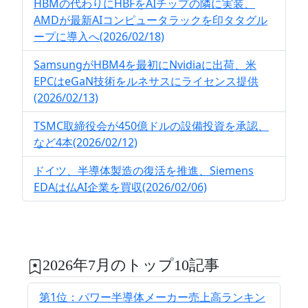
HBMの代わりにHBFをAIチップの隣に実装、
AMDが最新AIコンピュータラックを印タタグル
ープに導入へ(2026/02/18)
SamsungがHBM4を最初にNvidiaに出荷、米
EPCはeGaN技術をルネサスにライセンス提供
(2026/02/13)
TSMC取締役会が450億ドルの設備投資を承認、
など4本(2026/02/12)
ドイツ、半導体製造の復活を推進、Siemens
EDAは仏AI企業を買収(2026/02/06)
2026年7月のトップ10記事
第1位：パワー半導体メーカー売上高ランキン