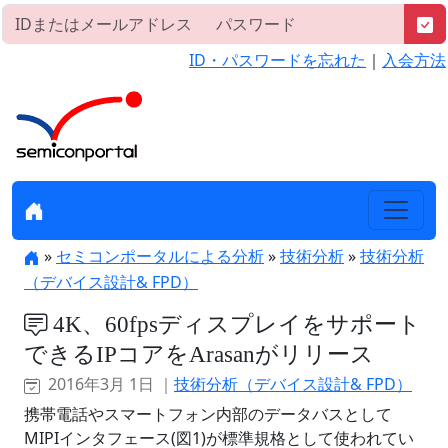
ID・パスワードを忘れた
｜
入会方法
»
セミコンポータルによる分析
»
技術分析
»
技術分析
（デバイス設計& FPD）
4K、60fpsディスプレイをサポート
できるIPコアをArasanがリリース
2016年3月 1日 ｜
技術分析（デバイス設計& FPD）
携帯電話やスマートフォン内部のデータバスとして
MIPIインタフェース(図1)が標準規格として使われてい