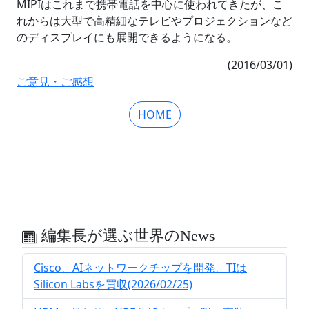
MIPIはこれまで携帯電話を中心に使われてきたが、こ
れからは大型で高精細なテレビやプロジェクションなど
のディスプレイにも展開できるようになる。
(2016/03/01)
ご意見・ご感想
HOME
編集長が選ぶ世界のNews
Cisco、AIネットワークチップを開発、TIは
Silicon Labsを買収(2026/02/25)