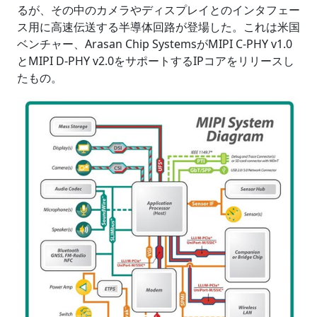
るが、その中のカメラやディスプレイとのインタフェー
ス用に高速伝送する半導体回路が登場した。これは米国
ベンチャー、Arasan Chip SystemsがMIPI C-PHY v1.0
とMIPI D-PHY v2.0をサポートするIPコアをリリースし
たもの。