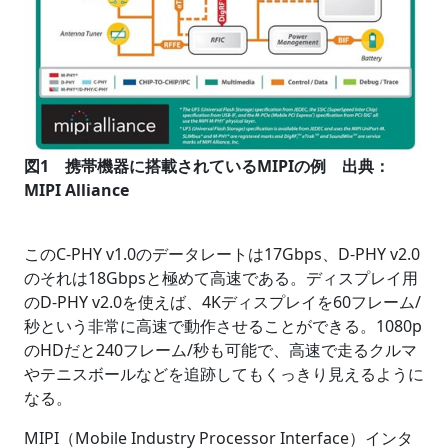
図1 携帯機器に搭載されているMIPIの例 出典：
MIPI Alliance
このC-PHY v1.0のデータレートは17Gbps、D-PHY v2.0
のそれは18Gbpsと極めて高速である。ディスプレイ用
のD-PHY v2.0を使えば、4Kディスプレイを60フレーム/
秒という非常に高速で動作させることができる。1080p
のHDだと240フレーム/秒も可能で、高速で走るクルマ
やテニスボールなどを追跡してもくっきり見えるように
なる。
MIPI（Mobile Industry Processor Interface）インタ