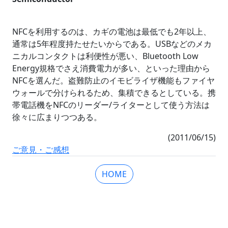
NFCを利用するのは、カギの電池は最低でも2年以上、
通常は5年程度持たせたいからである。USBなどのメカ
ニカルコンタクトは利便性が悪い、Bluetooth Low
Energy規格でさえ消費電力が多い、といった理由から
NFCを選んだ。盗難防止のイモビライザ機能もファイヤ
ウォールで分けられるため、集積できるとしている。携
帯電話機をNFCのリーダー/ライターとして使う方法は
徐々に広まりつつある。
(2011/06/15)
ご意見・ご感想
HOME