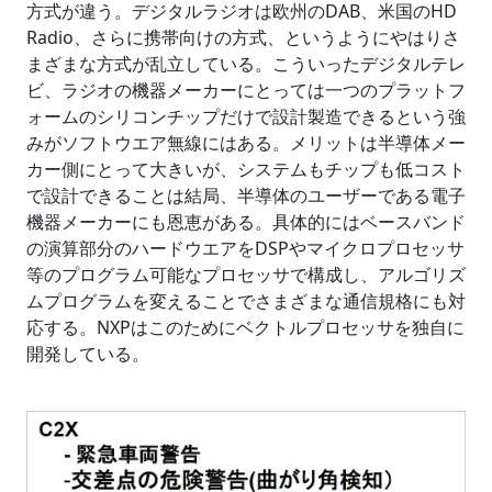
方式が違う。デジタルラジオは欧州のDAB、米国のHD
Radio、さらに携帯向けの方式、というようにやはりさ
まざまな方式が乱立している。こういったデジタルテレ
ビ、ラジオの機器メーカーにとっては一つのプラットフ
ォームのシリコンチップだけで設計製造できるという強
みがソフトウエア無線にはある。メリットは半導体メー
カー側にとって大きいが、システムもチップも低コスト
で設計できることは結局、半導体のユーザーである電子
機器メーカーにも恩恵がある。具体的にはベースバンド
の演算部分のハードウエアをDSPやマイクロプロセッサ
等のプログラム可能なプロセッサで構成し、アルゴリズ
ムプログラムを変えることでさまざまな通信規格にも対
応する。NXPはこのためにベクトルプロセッサを独自に
開発している。