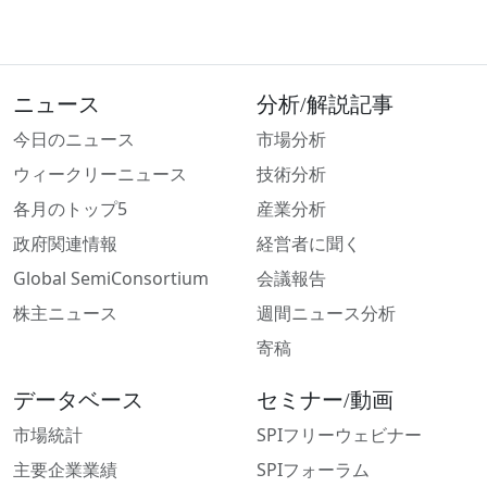
ニュース
分析/解説記事
今日のニュース
市場分析
ウィークリーニュース
技術分析
各月のトップ5
産業分析
政府関連情報
経営者に聞く
Global SemiConsortium
会議報告
株主ニュース
週間ニュース分析
寄稿
データベース
セミナー/動画
市場統計
SPIフリーウェビナー
主要企業業績
SPIフォーラム