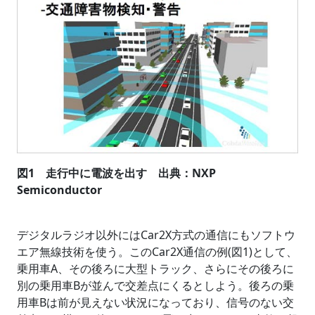
図1 走行中に電波を出す 出典：NXP
Semiconductor
デジタルラジオ以外にはCar2X方式の通信にもソフトウ
エア無線技術を使う。このCar2X通信の例(図1)として、
乗用車A、その後ろに大型トラック、さらにその後ろに
別の乗用車Bが並んで交差点にくるとしよう。後ろの乗
用車Bは前が見えない状況になっており、信号のない交