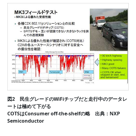
図2 民生グレードのWiFiチップだと走行中のデータレ
ートは極めて下がる
COTSはConsumer off-the-shelfの略 出典：NXP
Semiconductor