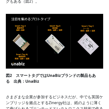
グもある（図2）。
図2 スマートタグではUnaBizブランドの製品もあ
る 出典：UnaBiz
さまざまな企業が参加するビジネスだが、中でも英国ケ
ンブリッジを拠点とするZinergy社は、紙のように薄く
て曲げられるプリンテッドエレクトロニクス技術で作る