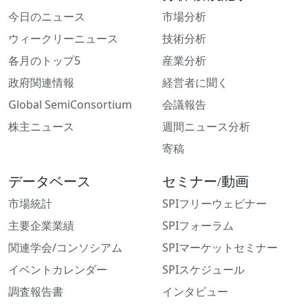
今日のニュース
市場分析
ウィークリーニュース
技術分析
各月のトップ5
産業分析
政府関連情報
経営者に聞く
Global SemiConsortium
会議報告
株主ニュース
週間ニュース分析
寄稿
データベース
セミナー/動画
市場統計
SPIフリーウェビナー
主要企業業績
SPIフォーラム
関連学会/コンソシアム
SPIマーケットセミナー
イベントカレンダー
SPIスケジュール
調査報告書
インタビュー