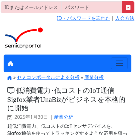
ID・パスワードを忘れた
｜
入会方法
»
セミコンポータルによる分析
»
産業分析
低消費電力･低コストのIoT通信
Sigfox業者UnaBizがビジネスを本格的
に開始
2025年1月30日 ｜
産業分析
超低消費電力、低コストのIoTセンサデバイスを、
Sigfox通信を使ってトラッキングするような応用を狙っ