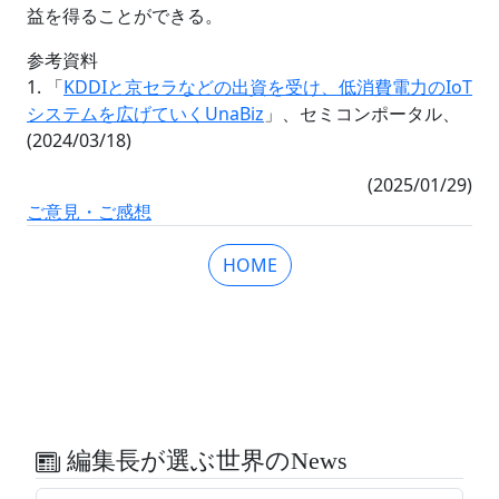
益を得ることができる。
参考資料
1. 「
KDDIと京セラなどの出資を受け、低消費電力のIoT
システムを広げていくUnaBiz
」、セミコンポータル、
(2024/03/18)
(2025/01/29)
ご意見・ご感想
HOME
編集長が選ぶ世界のNews