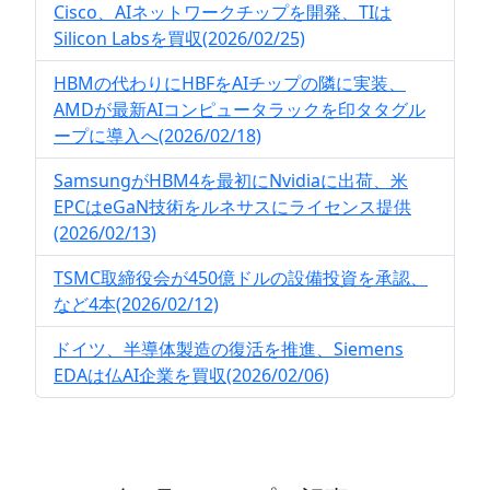
Cisco、AIネットワークチップを開発、TIは
Silicon Labsを買収(2026/02/25)
HBMの代わりにHBFをAIチップの隣に実装、
AMDが最新AIコンピュータラックを印タタグル
ープに導入へ(2026/02/18)
SamsungがHBM4を最初にNvidiaに出荷、米
EPCはeGaN技術をルネサスにライセンス提供
(2026/02/13)
TSMC取締役会が450億ドルの設備投資を承認、
など4本(2026/02/12)
ドイツ、半導体製造の復活を推進、Siemens
EDAは仏AI企業を買収(2026/02/06)